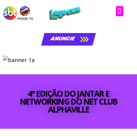
Matérias da laluche
ANUNCIE
4° EDIÇÃO DO JANTAR E
NETWORKING DO NET CLUB
ALPHAVILLE