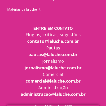
Matérias da laluche
ENTRE EM CONTATO
Elogios, críticas, sugestões
contato@laluche.com.br
Pautas
pautas@laluche.com.br
Jornalismo
jornalismo@laluche.com.br
Comercial
comercial@laluche.com.br
Administração
administracao@laluche.com.br