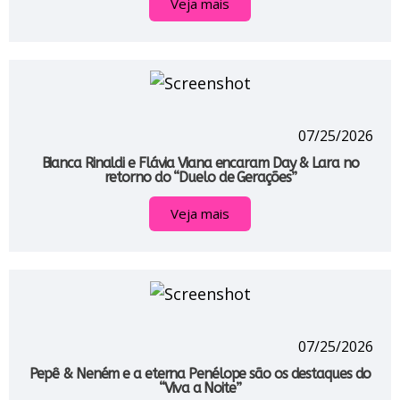
Veja mais
07/25/2026
Bianca Rinaldi e Flávia Viana encaram Day & Lara no
retorno do “Duelo de Gerações”
Veja mais
07/25/2026
Pepê & Neném e a eterna Penélope são os destaques do
“Viva a Noite”