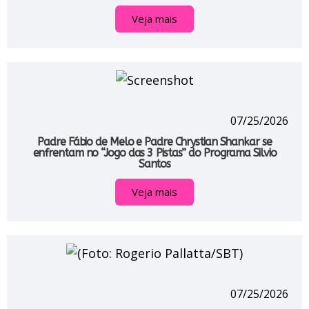
Veja mais
07/25/2026
Padre Fábio de Melo e Padre Chrystian Shankar se
enfrentam no “Jogo das 3 Pistas” do Programa Silvio
Santos
Veja mais
07/25/2026