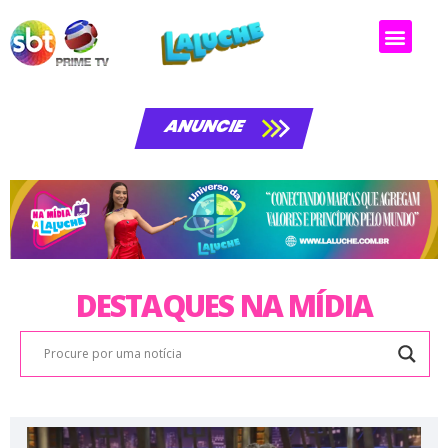
Matérias da laluche
ANUNCIE
DESTAQUES NA MÍDIA