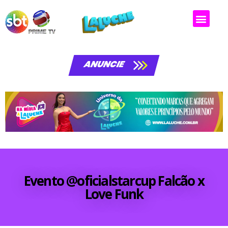
ANUNCIE
Evento @oficialstarcup Falcão x
Love Funk