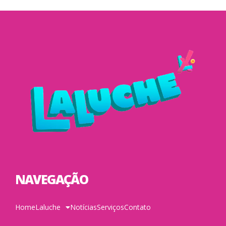
NAVEGAÇÃO
Home
Laluche
Notícias
Serviços
Contato