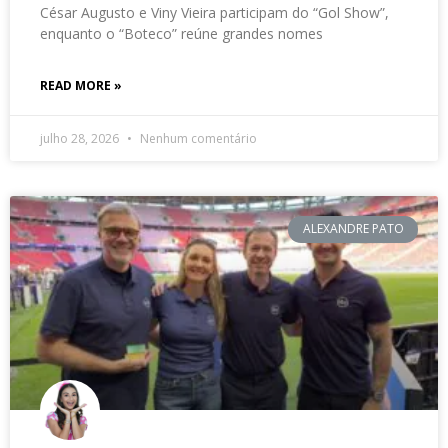
César Augusto e Viny Vieira participam do “Gol Show”,
enquanto o “Boteco” reúne grandes nomes
READ MORE »
julho 28, 2026
Nenhum comentário
ALEXANDRE PATO