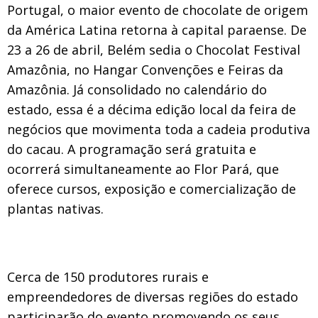
Portugal, o
maior evento de chocolate de origem
da América Latina
retorna à capital paraense. De
23 a 26 de abril, Belém sedia o
Chocolat Festival
Amazônia
, no Hangar Convenções e Feiras da
Amazônia. Já consolidado no calendário do
estado, essa é a
décima edição
local da feira de
negócios que movimenta toda a cadeia produtiva
do cacau. A programação será gratuita e
ocorrerá simultaneamente ao
Flor Pará
, que
oferece cursos, exposição e comercialização de
plantas nativas.
Cerca de
150 produtores
rurais e
empreendedores de diversas regiões do estado
participarão do evento promovendo os seus