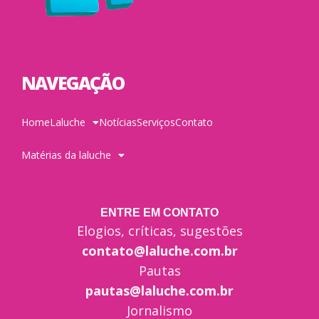
NAVEGAÇÃO
Home
Laluche
Notícias
Serviços
Contato
Matérias da laluche
ENTRE EM CONTATO
Elogios, críticas, sugestões
contato@laluche.com.br
Pautas
pautas@laluche.com.br
Jornalismo