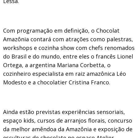
Lessa.
Com programação em definição, o Chocolat
Amazônia contará com atrações como
palestras
,
workshops
e
cozinha show
com chefs renomados
do Brasil e do mundo, entre eles o francês
Lionel
Ortega
, a argentina
Mariana Corbetta
, o
cozinheiro especialista em raiz amazônica
Léo
Modesto
e a chocolatier
Cristina Franco
.
Ainda estão previstas
experiências sensoriais
,
espaço kids, cursos de arranjos florais, concurso
da melhor amêndoa da Amazônia e exposição de
esculturas de chocolate
no espaço Atelier,