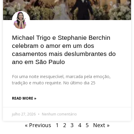
Michael Trigo e Stephanie Berchin
celebram o amor em um dos
casamentos mais deslumbrantes do
ano em São Paulo
Foi uma noite inesquecível, marcada pela emoção,
tradição e muito requinte. No último dia 25
READ MORE »
julho 27, 2026
Nenhum comentário
« Previous
1
2
3
4
5
Next »