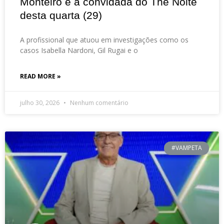
Monteiro é a convidada do The Noite
desta quarta (29)
A profissional que atuou em investigações como os
casos Isabella Nardoni, Gil Rugai e o
READ MORE »
julho 30, 2026
Nenhum comentário
#VAMPETA