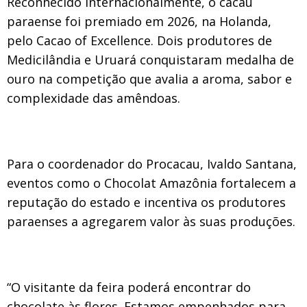
Reconhecido internacionalmente, o cacau
paraense foi premiado em 2026, na Holanda,
pelo Cacao of Excellence. Dois produtores de
Medicilândia e Uruará conquistaram medalha de
ouro na competição que avalia a aroma, sabor e
complexidade das amêndoas.
Para o coordenador do Procacau, Ivaldo Santana,
eventos como o Chocolat Amazônia fortalecem a
reputação do estado e incentiva os produtores
paraenses a agregarem valor às suas produções.
“O visitante da feira poderá encontrar do
chocolate às flores. Estamos empenhados para