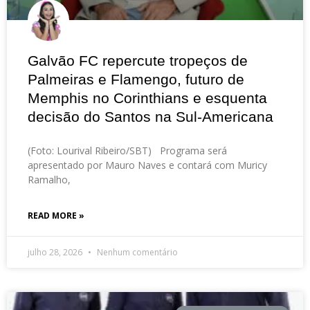
Galvão FC repercute tropeços de
Palmeiras e Flamengo, futuro de
Memphis no Corinthians e esquenta
decisão do Santos na Sul-Americana
(Foto: Lourival Ribeiro/SBT) Programa será
apresentado por Mauro Naves e contará com Muricy
Ramalho,
READ MORE »
julho 28, 2026
Nenhum comentário