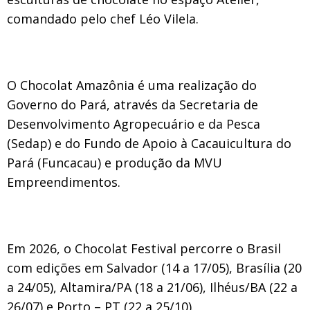
comandado pelo chef
Léo Vilela
.
O Chocolat Amazônia é uma realização do
Governo do Pará, através da Secretaria de
Desenvolvimento Agropecuário e da Pesca
(Sedap) e do Fundo de Apoio à Cacauicultura do
Pará (Funcacau) e produção da MVU
Empreendimentos.
Em 2026, o
Chocolat Festival percorre o Brasil
com edições em Salvador (14 a 17/05), Brasília (20
a 24/05), Altamira/PA (18 a 21/06), Ilhéus/BA (22 a
26/07) e Porto – PT (22 a 25/10).