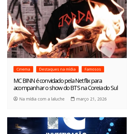
Cinema
Destaques na mídia
Famosos
MC BINN é convidado pela Netflix para
acompanhar o show do BTS na Coreia do Sul
Na mídia com a laluche
março 21, 2026