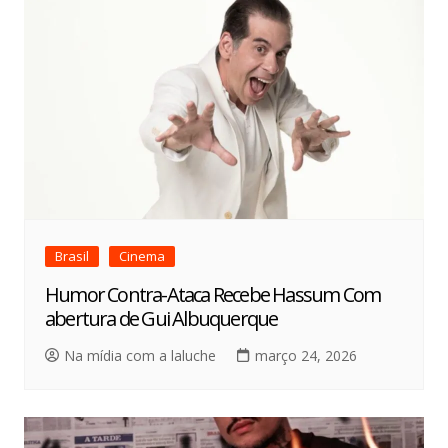
Brasil
Cinema
Humor Contra-Ataca Recebe Hassum Com
abertura de Gui Albuquerque
Na mídia com a laluche
março 24, 2026