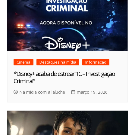
Cinema
Destaques na mídia
Informacao
*Disney+ acaba de estrear “IC – Investigação
Criminal”
Na mídia com a laluche
março 19, 2026