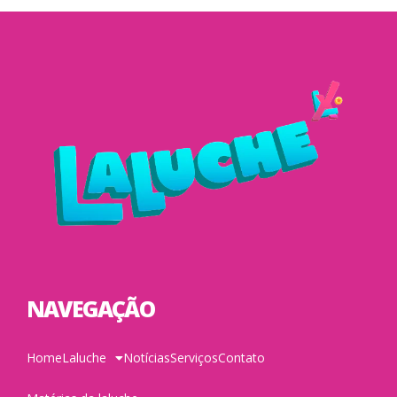
NAVEGAÇÃO
Home
Laluche
Notícias
Serviços
Contato