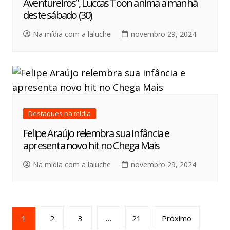
Aventureiros”, Luccas Toon anima a manhã
deste sábado (30)
Na mídia com a laluche
novembro 29, 2024
Destaques na mídia
Felipe Araújo relembra sua infância e
apresenta novo hit no Chega Mais
Na mídia com a laluche
novembro 29, 2024
1
2
3
…
21
Próximo