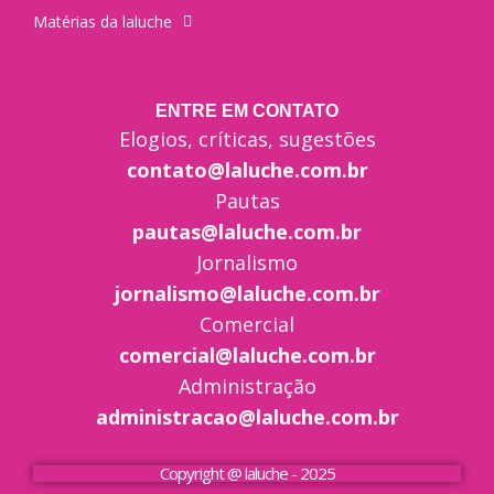
Matérias da laluche
ENTRE EM CONTATO
Elogios, críticas, sugestões
contato@laluche.com.br
Pautas
pautas@laluche.com.br
Jornalismo
jornalismo@laluche.com.br
Comercial
comercial@laluche.com.br
Administração
administracao@laluche.com.br
Copyright @ laluche - 2025