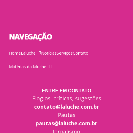
NAVEGAÇÃO
Home
Laluche
Notícias
Serviços
Contato
Matérias da laluche
ENTRE EM CONTATO
Elogios, críticas, sugestões
contato@laluche.com.br
Pautas
pautas@laluche.com.br
Jornalismo