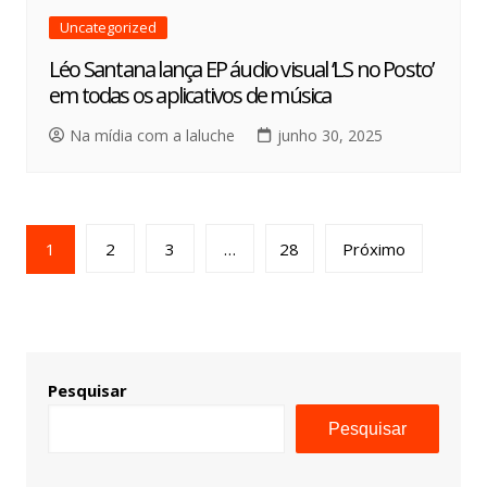
Uncategorized
Léo Santana lança EP áudio visual ‘LS no Posto’
em todas os aplicativos de música
Na mídia com a laluche
junho 30, 2025
1
2
3
…
28
Próximo
Pesquisar
Pesquisar