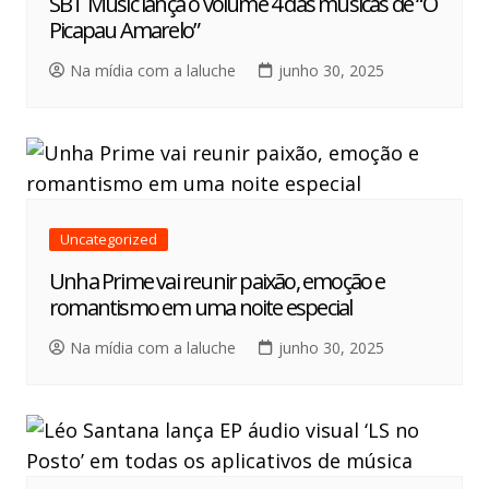
SBT Music lança o volume 4 das músicas de “O
Picapau Amarelo”
Na mídia com a laluche
junho 30, 2025
Uncategorized
Unha Prime vai reunir paixão, emoção e
romantismo em uma noite especial
Na mídia com a laluche
junho 30, 2025