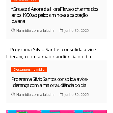
“Grease é Agora é a Hora!” leva o charme dos
anos 1950 ao palco em nova adaptação
baiana
Na mídia com a laluche
junho 30, 2025
Destaques na mídia
Programa Silvio Santos consolida a vice-
liderança com a maior audiência do dia
Na mídia com a laluche
junho 30, 2025