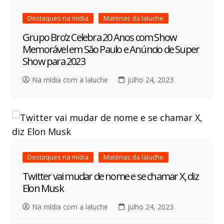
Destaques na mídia
Matérias da laluche
Grupo Bro’z Celebra 20 Anos com Show
Memorável em São Paulo e Anúncio de Super
Show para 2023
Na mídia com a laluche
julho 24, 2023
Destaques na mídia
Matérias da laluche
Twitter vai mudar de nome e se chamar X, diz
Elon Musk
Na mídia com a laluche
julho 24, 2023