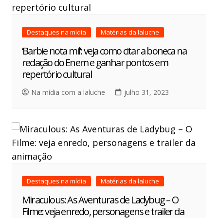
Destaques na mídia
Matérias da laluche
‘Barbie nota mil’: veja como citar a boneca na
redação do Enem e ganhar pontos em
repertório cultural
Na mídia com a laluche
julho 31, 2023
Destaques na mídia
Matérias da laluche
Miraculous: As Aventuras de Ladybug – O
Filme: veja enredo, personagens e trailer da