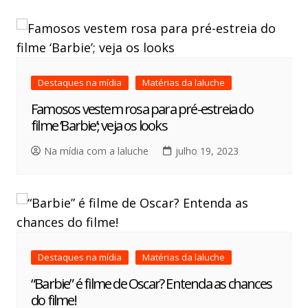
Destaques na mídia
Matérias da laluche
Famosos vestem rosa para pré-estreia do
filme ‘Barbie’; veja os looks
Na mídia com a laluche
julho 19, 2023
Destaques na mídia
Matérias da laluche
“Barbie” é filme de Oscar? Entenda as chances
do filme!