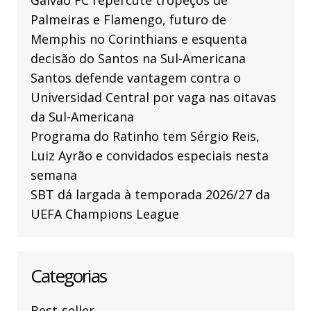
Galvão FC repercute tropeços de
Palmeiras e Flamengo, futuro de
Memphis no Corinthians e esquenta
decisão do Santos na Sul-Americana
Santos defende vantagem contra o
Universidad Central por vaga nas oitavas
da Sul-Americana
Programa do Ratinho tem Sérgio Reis,
Luiz Ayrão e convidados especiais nesta
semana
SBT dá largada à temporada 2026/27 da
UEFA Champions League
Categorias
Best-seller