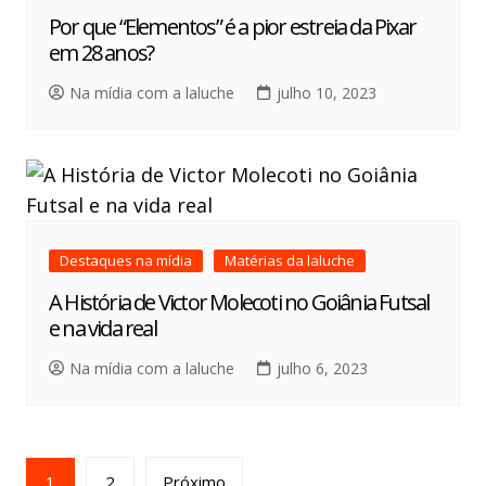
Por que “Elementos” é a pior estreia da Pixar
em 28 anos?
Na mídia com a laluche
julho 10, 2023
Destaques na mídia
Matérias da laluche
A História de Victor Molecoti no Goiânia Futsal
e na vida real
Na mídia com a laluche
julho 6, 2023
1
2
Próximo