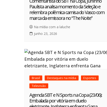
Comentarista do SBT na Copa, Juninho
Paulista analisa momento da Seleção e
relembra polêmica camisa do Vasco com
marca da emissora no “The Noite”
Na mídia com a laluche
junho 23, 2026
Brasil
Destaques na mídia
Esportes
Televisão
Agenda SBT e N Sports na Copa (23/06):
Embalada por vitória em duelo
eletrizante, Inglaterra enfrenta Gana