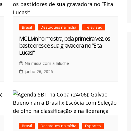
Brasil
Destaques na mídia
Televisão
MC Livinho mostra, pela primeira vez, os
bastidores de sua gravadora no “Eita
Lucas!”
Na mídia com a laluche
junho 26, 2026
Brasil
Destaques na mídia
Esportes