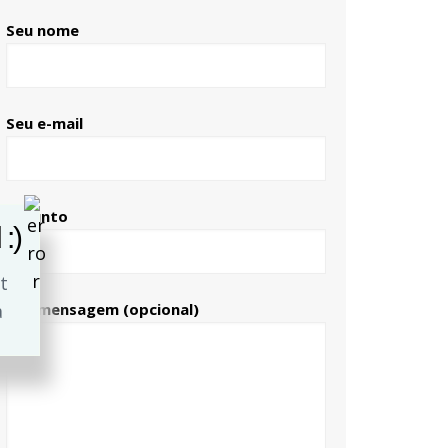
Seu nome
Seu e-mail
Assunto
:)
Sua mensagem (opcional)