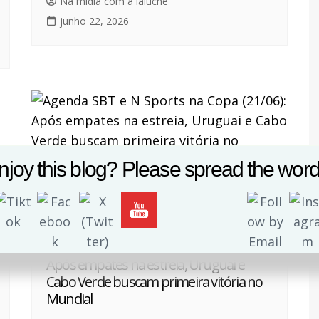
Na mídia com a laluche
junho 22, 2026
njoy this blog? Please spread the word 
Brasil
Destaques na mídia
Esportes
Televisão
Agenda SBT e N Sports na Copa (21/06):
Após empates na estreia, Uruguai e
Cabo Verde buscam primeira vitória no
Mundial