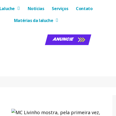
Laluche
Notícias
Serviços
Contato
Matérias da laluche
ANUNCIE