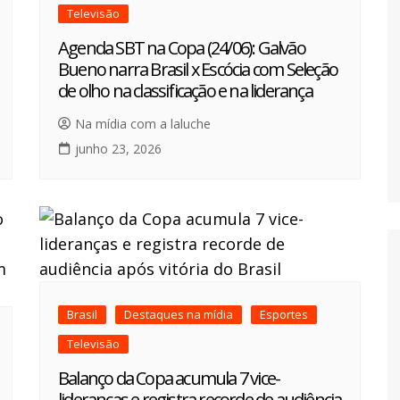
Televisão
Agenda SBT na Copa (24/06): Galvão
Bueno narra Brasil x Escócia com Seleção
de olho na classificação e na liderança
Na mídia com a laluche
junho 23, 2026
Brasil
Destaques na mídia
Esportes
Televisão
Balanço da Copa acumula 7 vice-
lideranças e registra recorde de audiência