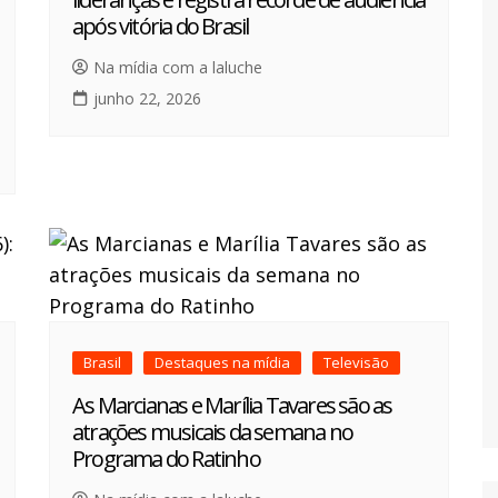
após vitória do Brasil
Na mídia com a laluche
junho 22, 2026
Brasil
Destaques na mídia
Televisão
As Marcianas e Marília Tavares são as
atrações musicais da semana no
Programa do Ratinho