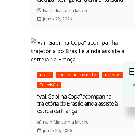
Na mídia com a laluche
junho 22, 2026
E
Brasil
Destaques na mídia
Esportes
Televisão
“Vai, Gabi! na Copa” acompanha
trajetória do Brasil e ainda assiste à
estreia da França
Na mídia com a laluche
junho 20, 2026