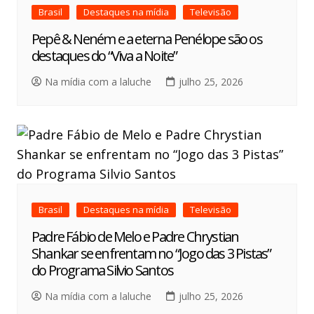
Brasil
Destaques na mídia
Televisão
Pepê & Neném e a eterna Penélope são os
destaques do “Viva a Noite”
Na mídia com a laluche
julho 25, 2026
Brasil
Destaques na mídia
Televisão
Padre Fábio de Melo e Padre Chrystian
Shankar se enfrentam no “Jogo das 3 Pistas”
do Programa Silvio Santos
Na mídia com a laluche
julho 25, 2026