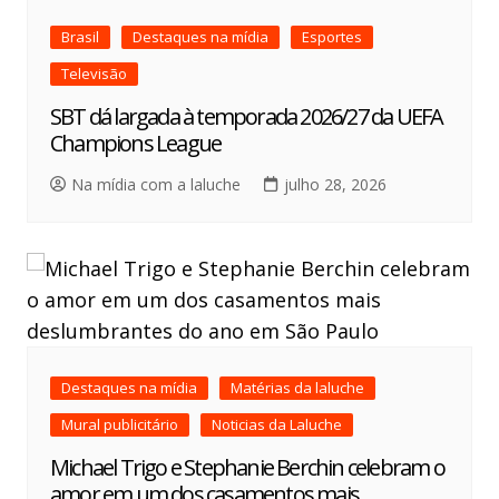
Brasil
Destaques na mídia
Esportes
Televisão
SBT dá largada à temporada 2026/27 da UEFA
Champions League
Na mídia com a laluche
julho 28, 2026
Destaques na mídia
Matérias da laluche
Mural publicitário
Noticias da Laluche
Michael Trigo e Stephanie Berchin celebram o
amor em um dos casamentos mais