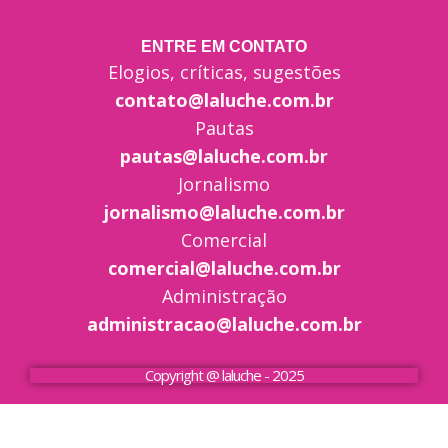
ENTRE EM CONTATO
Elogios, críticas, sugestões
contato@laluche.com.br
Pautas
pautas@laluche.com.br
Jornalismo
jornalismo@laluche.com.br
Comercial
comercial@laluche.com.br
Administração
administracao@laluche.com.br
Copyright @ laluche - 2025