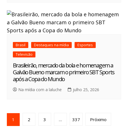
Brasil
Destaques na mídia
Esportes
Televisão
Brasileirão, mercado da bola e homenagem a
Galvão Bueno marcam o primeiro SBT Sports
após a Copa do Mundo
Na mídia com a laluche
julho 25, 2026
1
2
3
…
337
Próximo