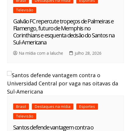
Brasil
Destaques na mídia
Esportes
Televisão
Galvão FC repercute tropeços de Palmeiras e
Flamengo, futuro de Memphis no
Corinthians e esquenta decisão do Santos na
Sul-Americana
Na mídia com a laluche
julho 28, 2026
Brasil
Destaques na mídia
Esportes
Televisão
Santos defende vantagem contra o