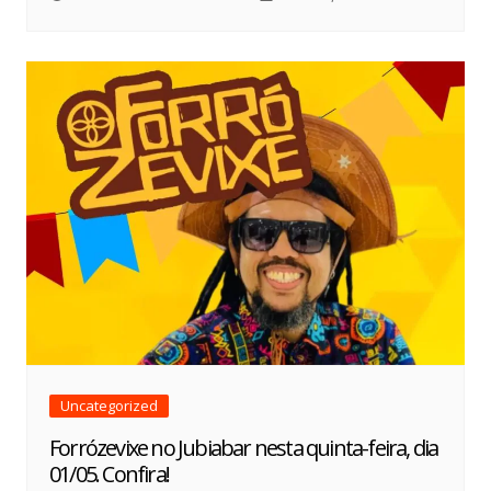
Uncategorized
Forrózevixe no Jubiabar nesta quinta-feira, dia
01/05. Confira!