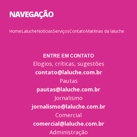
NAVEGAÇÃO
Home
Laluche
Notícias
Serviços
Contato
Matérias da laluche
ENTRE EM CONTATO
Elogios, críticas, sugestões
contato@laluche.com.br
Pautas
pautas@laluche.com.br
Jornalismo
jornalismo@laluche.com.br
Comercial
comercial@laluche.com.br
Administração