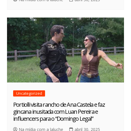
Uncategorized
Portiolli visita rancho de Ana Castela e faz
gincana inusitada com Luan Pereira e
influencers para o “Domingo Legal”
Na mídia com a laluche
abril 30, 2025