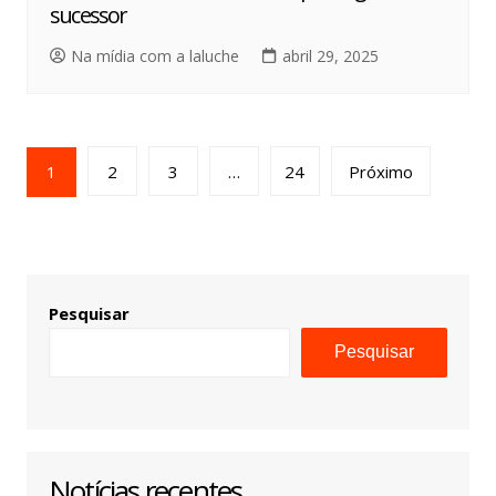
sucessor
Na mídia com a laluche
abril 29, 2025
1
2
3
…
24
Próximo
Pesquisar
Pesquisar
Notícias recentes