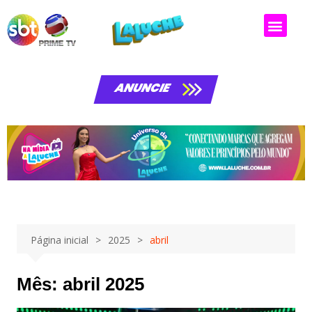
Matérias da laluche
ANUNCIE
Página inicial
2025
abril
Mês:
abril 2025