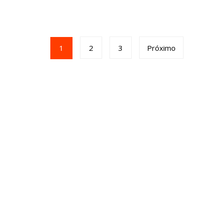
1
2
3
Próximo