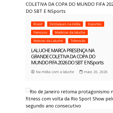
Brasil
Destaques na mídia
Esportes
Famosos
Matérias da laluche
Noticias da Laluche
Televisão
LALUCHE MARCA PRESENÇA NA
GRANDE COLETIVA DA COPA DO
MUNDO FIFA 2026 DO SBT E NSports
Na mídia com a laluche
maio 20, 2026