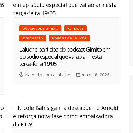
Destaques na mídia
Famosos
Informacao
Noticias da Laluche
Laluche participa do podcast Gimito em
episódio especial que vai ao ar nesta
terça-feira 19/05
Na mídia com a laluche
maio 18, 2026