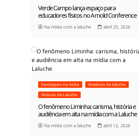
Verde Campo lança espaço para
educadores físicos no Arnold Conference
Na mídia com a laluche
abril 25, 2026
Destaques na mídia
Matérias da laluche
Noticias da Laluche
O fenômeno Liminha: carisma, história e
audiência em alta na mídia com a Laluche
Na mídia com a laluche
abril 12, 2026