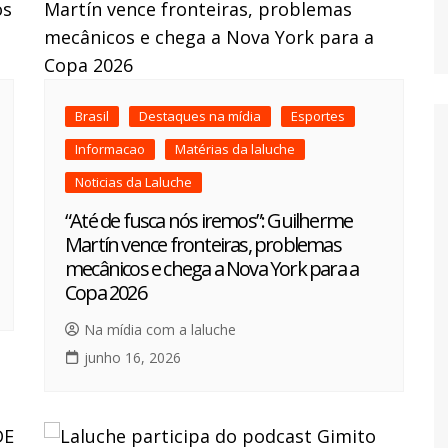
Brasil
Destaques na mídia
Esportes
Informacao
Matérias da laluche
Noticias da Laluche
“Até de fusca nós iremos”: Guilherme
Martín vence fronteiras, problemas
mecânicos e chega a Nova York para a
Copa 2026
Na mídia com a laluche
junho 16, 2026