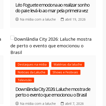
Léo Foguete emociona ao realizar sonho
do pai e levá-lo ao mar pela primeira vez
Na mídia com a laluche
abril 19, 2026
Destaques na mídia
Matérias da laluche
Noticias da Laluche
Shows e Festivais
Televisão
Downlândia City 2026: Laluche mostra de
perto o evento que emocionou o Brasil
Na mídia com a laluche
abril 7, 2026