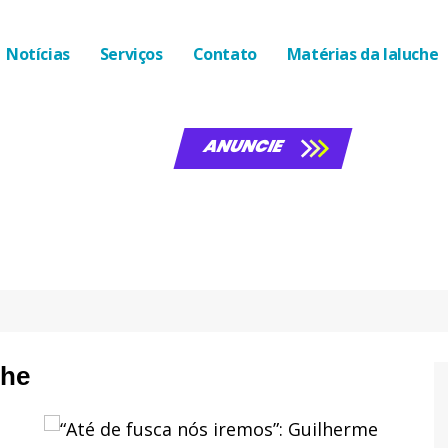
Notícias
Serviços
Contato
Matérias da laluche
ANUNCIE
che