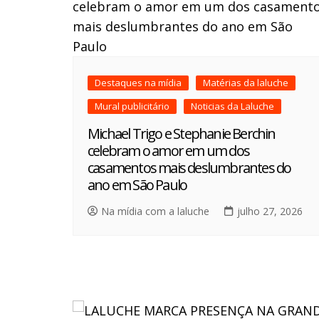
Destaques na mídia
Matérias da laluche
Mural publicitário
Noticias da Laluche
Michael Trigo e Stephanie Berchin
celebram o amor em um dos
casamentos mais deslumbrantes do
ano em São Paulo
Na mídia com a laluche
julho 27, 2026