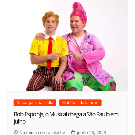
Destaques na mídia
Matérias da laluche
Bob Esponja, o Musical chega a São Paulo em
julho
Na mídia com a laluche
junho 28, 2023