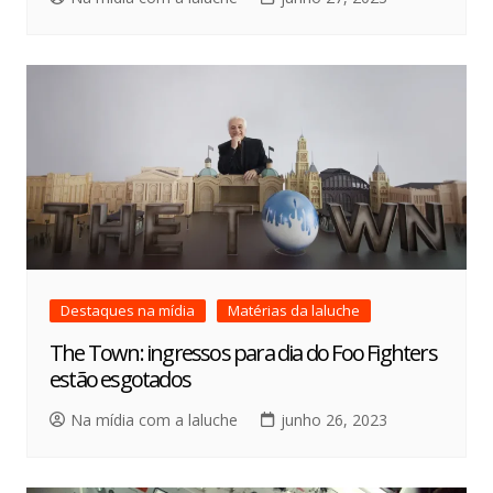
Destaques na mídia
Matérias da laluche
The Town: ingressos para dia do Foo Fighters
estão esgotados
Na mídia com a laluche
junho 26, 2023