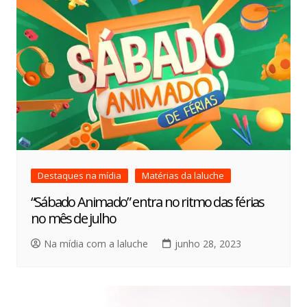
Destaques na mídia
Matérias da laluche
“Sábado Animado” entra no ritmo das férias
no mês de julho
Na mídia com a laluche
junho 28, 2023