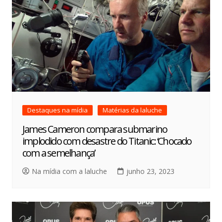
Destaques na mídia
Matérias da laluche
James Cameron compara submarino
implodido com desastre do Titanic: ‘Chocado
com a semelhança’
Na mídia com a laluche
junho 23, 2023