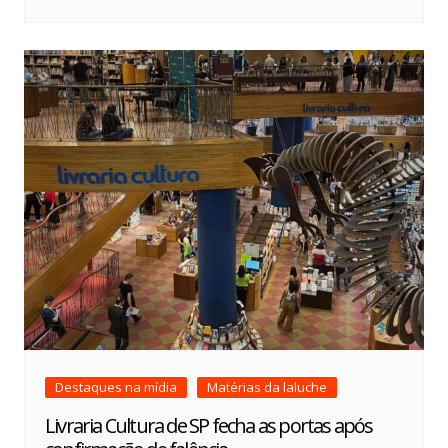
Destaques na mídia
Matérias da laluche
Livraria Cultura de SP fecha as portas após