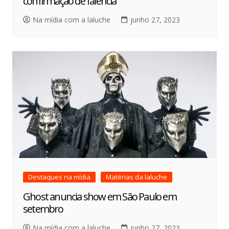
confirmação de falência
Na mídia com a laluche
junho 27, 2023
Destaques na mídia
Matérias da laluche
Ghost anuncia show em São Paulo em
setembro
Na mídia com a laluche
junho 27, 2023