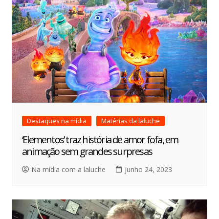
Destaques na mídia
Matérias da laluche
‘Elementos’ traz história de amor fofa, em
animação sem grandes surpresas
Na mídia com a laluche
junho 24, 2023