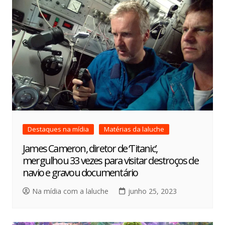
Destaques na mídia
Matérias da laluche
James Cameron, diretor de ‘Titanic’,
mergulhou 33 vezes para visitar destroços de
navio e gravou documentário
Na mídia com a laluche
junho 25, 2023