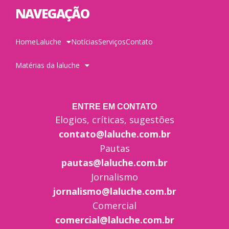
NAVEGAÇÃO
Home
Laluche
Notícias
Serviços
Contato
Matérias da laluche
ENTRE EM CONTATO
Elogios, críticas, sugestões
contato@laluche.com.br
Pautas
pautas@laluche.com.br
Jornalismo
jornalismo@laluche.com.br
Comercial
comercial@laluche.com.br