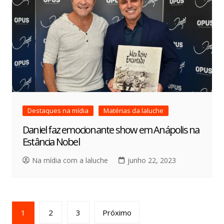
Destaques na mídia
Matérias da laluche
Daniel faz emocionante show em Anápolis na
Estância Nobel
Na mídia com a laluche
junho 22, 2023
1
2
3
Próximo