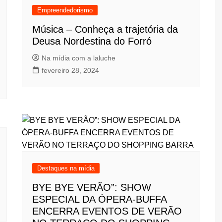
Empreendedorismo
Música – Conheça a trajetória da
Deusa Nordestina do Forró
Na mídia com a laluche
fevereiro 28, 2024
Destaques na mídia
BYE BYE VERÃO”: SHOW
ESPECIAL DA ÓPERA-BUFFA
ENCERRA EVENTOS DE VERÃO