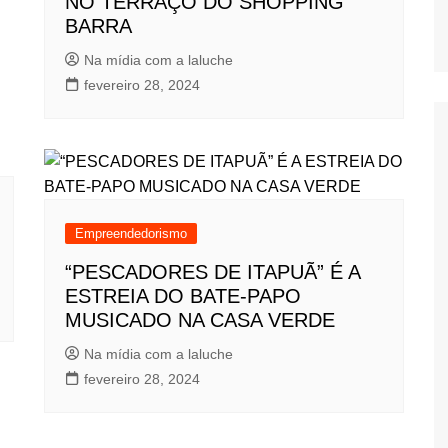
NO TERRAÇO DO SHOPPING
BARRA
Na mídia com a laluche
fevereiro 28, 2024
Empreendedorismo
“PESCADORES DE ITAPUÃ” É A
ESTREIA DO BATE-PAPO
MUSICADO NA CASA VERDE
Na mídia com a laluche
fevereiro 28, 2024