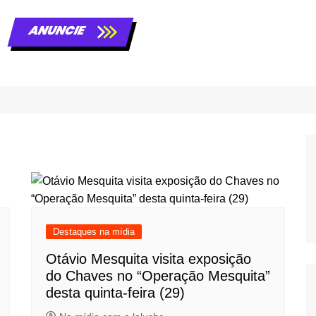
ANUNCIE
Destaques na mídia
Otávio Mesquita visita exposição
do Chaves no “Operação Mesquita”
desta quinta-feira (29)