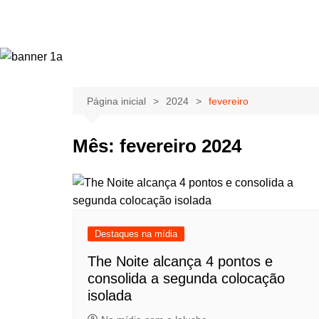
Página inicial
2024
fevereiro
Mês:
fevereiro 2024
Destaques na mídia
The Noite alcança 4 pontos e
consolida a segunda colocação
isolada