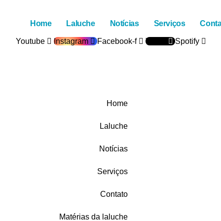
Home
Laluche
Notícias
Serviços
Conta
Youtube
Instagram
Facebook-f
Tiktok
Spotify
Home
Laluche
Notícias
Serviços
Contato
Matérias da laluche