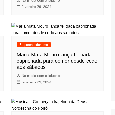
Na mídia com a laluche
fevereiro 29, 2024
Empreendedorismo
Maria Mata Mouro lança feijoada
caprichada para comer desde cedo
aos sábados
Na mídia com a laluche
fevereiro 29, 2024