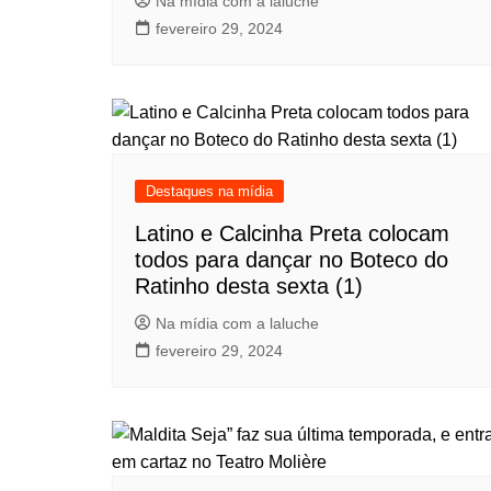
Na mídia com a laluche
fevereiro 29, 2024
Destaques na mídia
Latino e Calcinha Preta colocam
todos para dançar no Boteco do
Ratinho desta sexta (1)
Na mídia com a laluche
fevereiro 29, 2024