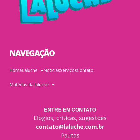
NAVEGAÇÃO
Home
Laluche
Notícias
Serviços
Contato
Matérias da laluche
ENTRE EM CONTATO
Elogios, críticas, sugestões
contato@laluche.com.br
Pautas