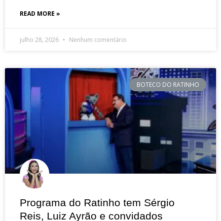
READ MORE »
julho 28, 2026
Nenhum comentário
BOTECO DO RATINHO
Programa do Ratinho tem Sérgio
Reis, Luiz Ayrão e convidados