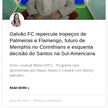
Galvão FC repercute tropeços de
Palmeiras e Flamengo, futuro de
Memphis no Corinthians e esquenta
decisão do Santos na Sul-Americana
(Foto: Lourival Ribeiro/SBT) Programa será
apresentado por Mauro Naves e contará com Muricy
Ramalho,
READ MORE »
julho 28, 2026
Nenhum comentário