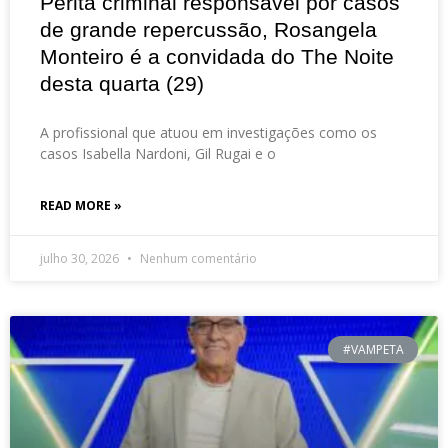
Perita criminal responsável por casos
de grande repercussão, Rosangela
Monteiro é a convidada do The Noite
desta quarta (29)
A profissional que atuou em investigações como os
casos Isabella Nardoni, Gil Rugai e o
READ MORE »
julho 30, 2026
Nenhum comentário
#VAMPETA