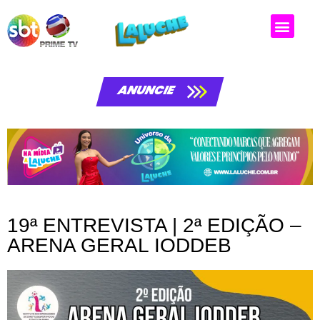
ANUNCIE
19ª ENTREVISTA | 2ª EDIÇÃO –
ARENA GERAL IODDEB