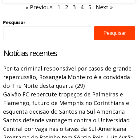
« Previous
1
2
3
4
5
Next »
Pesquisar
Pesquisar
Notícias recentes
Perita criminal responsável por casos de grande
repercussão, Rosangela Monteiro é a convidada
do The Noite desta quarta (29)
Galvão FC repercute tropeços de Palmeiras e
Flamengo, futuro de Memphis no Corinthians e
esquenta decisão do Santos na Sul-Americana
Santos defende vantagem contra o Universidad
Central por vaga nas oitavas da Sul-Americana
Programa do Ratinho tem Sérgio Reis, Luiz Ayrão