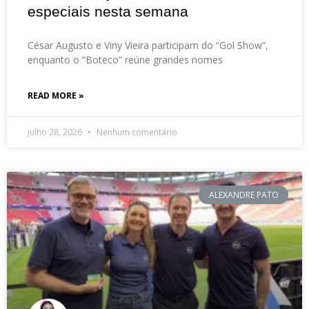
especiais nesta semana
César Augusto e Viny Vieira participam do “Gol Show”,
enquanto o “Boteco” reúne grandes nomes
READ MORE »
julho 28, 2026
Nenhum comentário
ALEXANDRE PATO