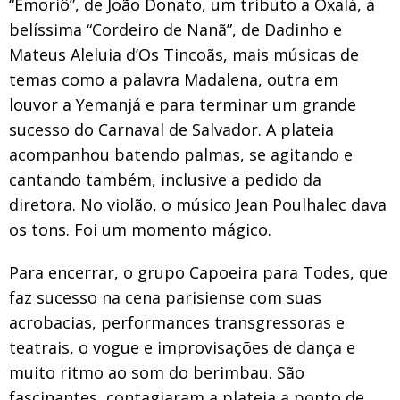
“Emoriô”, de João Donato, um tributo a Oxalá, à
belíssima “Cordeiro de Nanã”, de Dadinho e
Mateus Aleluia d’Os Tincoãs, mais músicas de
temas como a palavra Madalena, outra em
louvor a Yemanjá e para terminar um grande
sucesso do Carnaval de Salvador. A plateia
acompanhou batendo palmas, se agitando e
cantando também, inclusive a pedido da
diretora. No violão, o músico Jean Poulhalec dava
os tons. Foi um momento mágico.
Para encerrar, o grupo Capoeira para Todes, que
faz sucesso na cena parisiense com suas
acrobacias, performances transgressoras e
teatrais, o vogue e improvisações de dança e
muito ritmo ao som do berimbau. São
fascinantes, contagiaram a plateia a ponto de