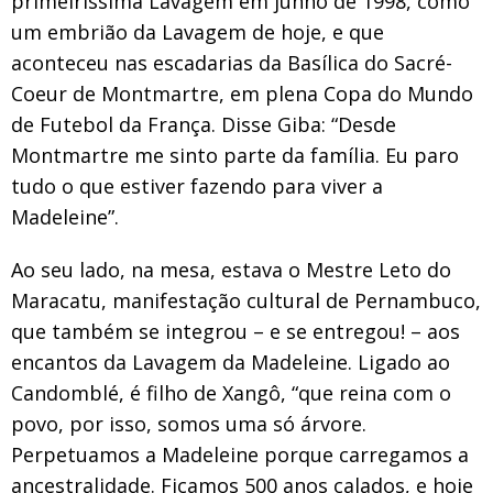
primeiríssima Lavagem em junho de 1998, como
um embrião da Lavagem de hoje, e que
aconteceu nas escadarias da Basílica do Sacré-
Coeur de Montmartre, em plena Copa do Mundo
de Futebol da França. Disse Giba: “Desde
Montmartre me sinto parte da família. Eu paro
tudo o que estiver fazendo para viver a
Madeleine”.
Ao seu lado, na mesa, estava o Mestre Leto do
Maracatu, manifestação cultural de Pernambuco,
que também se integrou – e se entregou! – aos
encantos da Lavagem da Madeleine. Ligado ao
Candomblé, é filho de Xangô, “que reina com o
povo, por isso, somos uma só árvore.
Perpetuamos a Madeleine porque carregamos a
ancestralidade. Ficamos 500 anos calados, e hoje