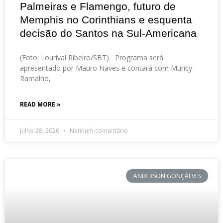
Palmeiras e Flamengo, futuro de
Memphis no Corinthians e esquenta
decisão do Santos na Sul-Americana
(Foto: Lourival Ribeiro/SBT) Programa será
apresentado por Mauro Naves e contará com Muricy
Ramalho,
READ MORE »
julho 28, 2026
Nenhum comentário
ANDERSON GONÇALVES