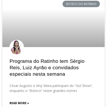
BOTECO DO RATINHO
Programa do Ratinho tem Sérgio
Reis, Luiz Ayrão e convidados
especiais nesta semana
César Augusto e Viny Vieira participam do “Gol Show”,
enquanto o “Boteco” reúne grandes nomes
READ MORE »