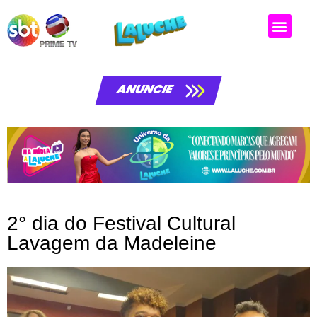
Matérias da laluche
ANUNCIE
2° dia do Festival Cultural
Lavagem da Madeleine