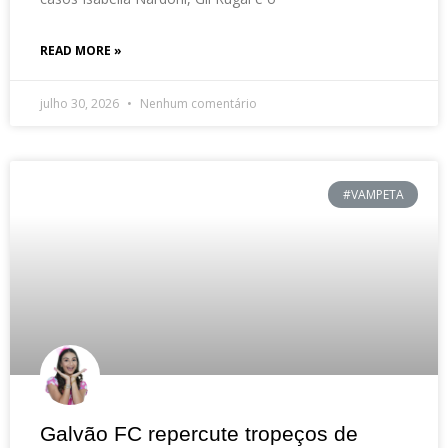
READ MORE »
julho 30, 2026
Nenhum comentário
#VAMPETA
Galvão FC repercute tropeços de