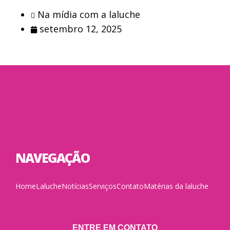
Na mídia com a laluche
setembro 12, 2025
NAVEGAÇÃO
Home
Laluche
Notícias
Serviços
Contato
Matérias da laluche
ENTRE EM CONTATO