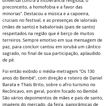
universal contra a intolerância religiosa, o
preconceito, a homofobia e a favor das
minorias”. Destacou a música e a capoeira,
cruciais no festival, e as presenças de ialorixás
(mães de santo) e babalorixás (pais de santo)
respeitados na região que é berço de muitos
terreiros. Sempre emotivo em sua mensagem de
paz, para concluir cantou em iorubá um cântico
sagrado, no final de sua participação, aplaudido
de pé.
Foi então exibido o média-metragem “Os 130
anos do Bembé”, com direção e roteiro de Daniel
Barata e Thaís Brito, sobre o afro-turismo no
Recôncavo, em geral, porém focado no Bembé.
São vários depoimentos de mães e pais de santo,
imagens do mercado, da feira, panorâmicas de