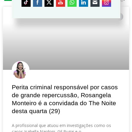
#ENTREVISTA
Perita criminal responsável por casos
de grande repercussão, Rosangela
Monteiro é a convidada do The Noite
desta quarta (29)
A profissional que atuou em investigações como os
casos Isabella Nardoni, Gil Rugai e o