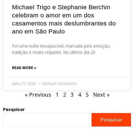
Michael Trigo e Stephanie Berchin
celebram o amor em um dos
casamentos mais deslumbrantes do
ano em São Paulo
Foi uma noite inesquecível, marcada pela emoção,
tradição e muito requinte. No último dia 25
READ MORE »
julho 27, 2026
Nenhum comentário
« Previous
1
2
3
4
5
Next »
Pesquisar
Pesquisar