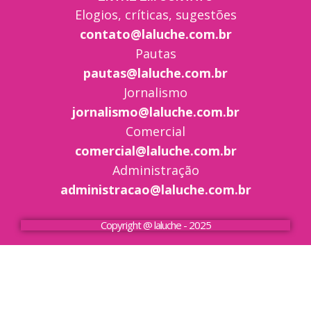
Elogios, críticas, sugestões
contato@laluche.com.br
Pautas
pautas@laluche.com.br
Jornalismo
jornalismo@laluche.com.br
Comercial
comercial@laluche.com.br
Administração
administracao@laluche.com.br
Copyright @ laluche - 2025