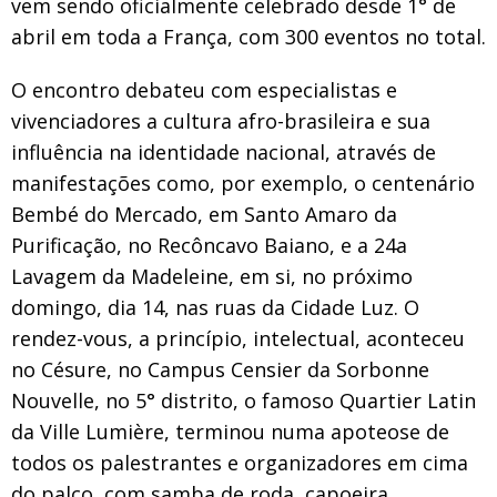
vem sendo oficialmente celebrado desde 1° de
abril em toda a França, com 300 eventos no total.
O encontro debateu com especialistas e
vivenciadores a cultura afro-brasileira e sua
influência na identidade nacional, através de
manifestações como, por exemplo, o centenário
Bembé do Mercado, em Santo Amaro da
Purificação, no Recôncavo Baiano, e a 24a
Lavagem da Madeleine, em si, no próximo
domingo, dia 14, nas ruas da Cidade Luz. O
rendez-vous, a princípio, intelectual, aconteceu
no Césure, no Campus Censier da Sorbonne
Nouvelle, no 5° distrito, o famoso Quartier Latin
da Ville Lumière, terminou numa apoteose de
todos os palestrantes e organizadores em cima
do palco, com samba de roda, capoeira,