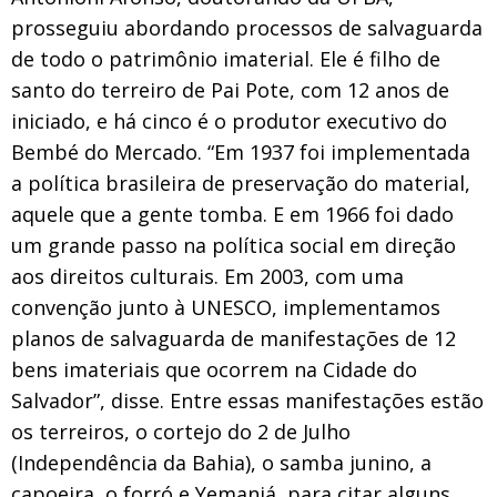
prosseguiu abordando processos de salvaguarda
de todo o patrimônio imaterial. Ele é filho de
santo do terreiro de Pai Pote, com 12 anos de
iniciado, e há cinco é o produtor executivo do
Bembé do Mercado. “Em 1937 foi implementada
a política brasileira de preservação do material,
aquele que a gente tomba. E em 1966 foi dado
um grande passo na política social em direção
aos direitos culturais. Em 2003, com uma
convenção junto à UNESCO, implementamos
planos de salvaguarda de manifestações de 12
bens imateriais que ocorrem na Cidade do
Salvador”, disse. Entre essas manifestações estão
os terreiros, o cortejo do 2 de Julho
(Independência da Bahia), o samba junino, a
capoeira, o forró e Yemanjá, para citar alguns.