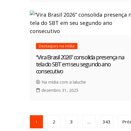
Destaques na mídia
“Vira Brasil 2026” consolida presença na
tela do SBT em seu segundo ano
consecutivo
Na mídia com a laluche
dezembro 31, 2025
1
2
3
…
343
Pró