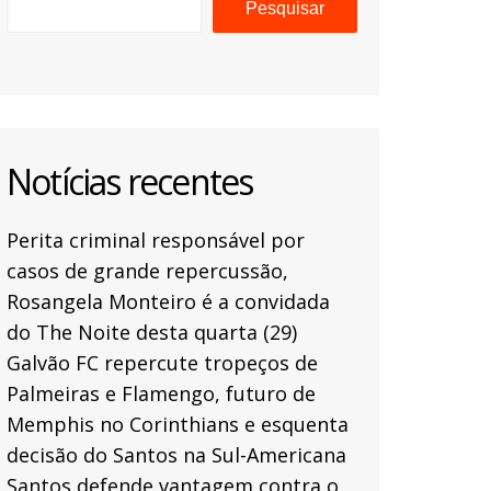
Pesquisar
Notícias recentes
Perita criminal responsável por
casos de grande repercussão,
Rosangela Monteiro é a convidada
do The Noite desta quarta (29)
Galvão FC repercute tropeços de
Palmeiras e Flamengo, futuro de
Memphis no Corinthians e esquenta
decisão do Santos na Sul-Americana
Santos defende vantagem contra o