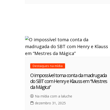
Destaques na mídia
O impossível toma conta da madrugada
do SBT com Henry e Klauss em “Mestres
da Mágica”
Na mídia com a laluche
dezembro 31, 2025