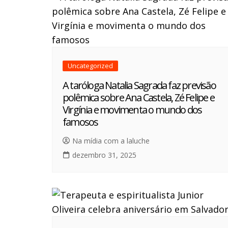
Uncategorized
A taróloga Natalia Sagrada faz previsão
polêmica sobre Ana Castela, Zé Felipe e
Virgínia e movimenta o mundo dos
famosos
Na mídia com a laluche
dezembro 31, 2025