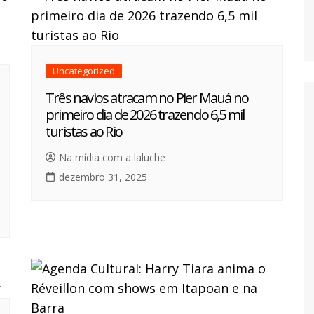
Uncategorized
Três navios atracam no Pier Mauá no
primeiro dia de 2026 trazendo 6,5 mil
turistas ao Rio
Na mídia com a laluche
dezembro 31, 2025