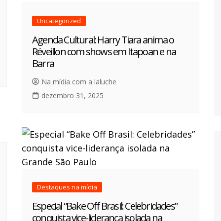
Uncategorized
Agenda Cultural: Harry Tiara anima o
Réveillon com shows em Itapoan e na
Barra
Na mídia com a laluche
dezembro 31, 2025
Destaques na mídia
Especial “Bake Off Brasil: Celebridades”
conquista vice-liderança isolada na