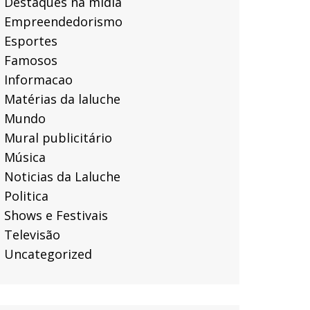
Destaques na mídia
Empreendedorismo
Esportes
Famosos
Informacao
Matérias da laluche
Mundo
Mural publicitário
Música
Noticias da Laluche
Politica
Shows e Festivais
Televisão
Uncategorized