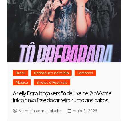
Brasil
Destaques na mídia
Famosos
Música
Shows e Festivais
Arielly Dara lança versão deluxe de “Ao Vivo” e
inicia nova fase da carreira rumo aos palcos
Na mídia com a laluche
maio 8, 2026