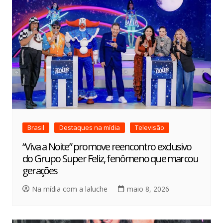
Brasil
Destaques na mídia
Televisão
“Viva a Noite” promove reencontro exclusivo
do Grupo Super Feliz, fenômeno que marcou
gerações
Na mídia com a laluche
maio 8, 2026