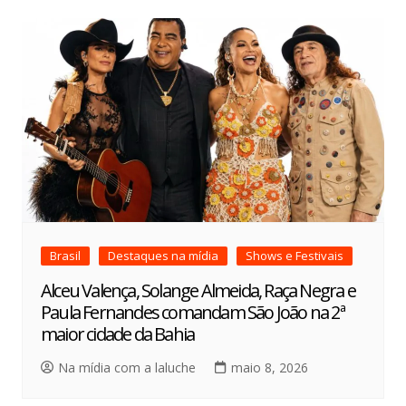
Brasil
Destaques na mídia
Shows e Festivais
Alceu Valença, Solange Almeida, Raça Negra e
Paula Fernandes comandam São João na 2ª
maior cidade da Bahia
Na mídia com a laluche
maio 8, 2026