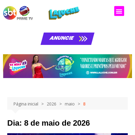
Matérias da laluche
ANUNCIE
Página inicial
2026
maio
8
Dia:
8 de maio de 2026