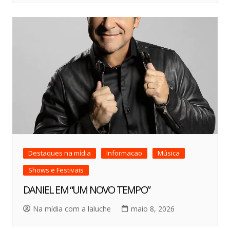
Destaques na mídia
Informacao
Música
Shows e Festivais
DANIEL EM “UM NOVO TEMPO”
Na mídia com a laluche
maio 8, 2026