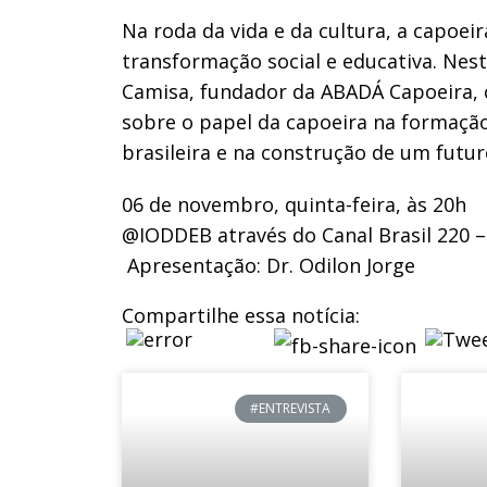
Na roda da vida e da cultura, a capo
transformação social e educativa. Nes
Camisa, fundador da ABADÁ Capoeira, c
sobre o papel da capoeira na formaçã
brasileira e na construção de um futur
06 de novembro, quinta-feira, às 20h
@IODDEB através do Canal Brasil 220 
️ Apresentação: Dr. Odilon Jorge
Compartilhe essa notícia:
#ENTREVISTA