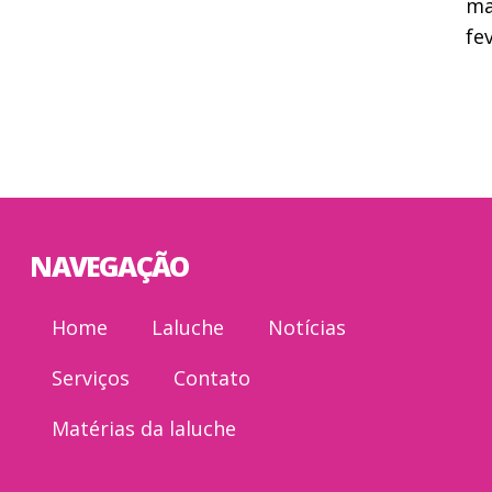
ma
fe
NAVEGAÇÃO
Home
Laluche
Notícias
Serviços
Contato
Matérias da laluche