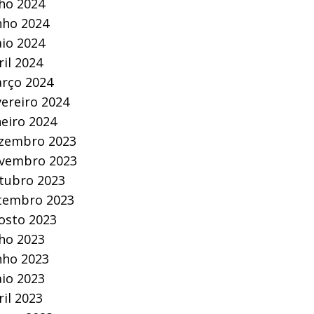
lho 2024
nho 2024
io 2024
ril 2024
rço 2024
vereiro 2024
neiro 2024
zembro 2023
vembro 2023
tubro 2023
tembro 2023
osto 2023
lho 2023
nho 2023
io 2023
ril 2023