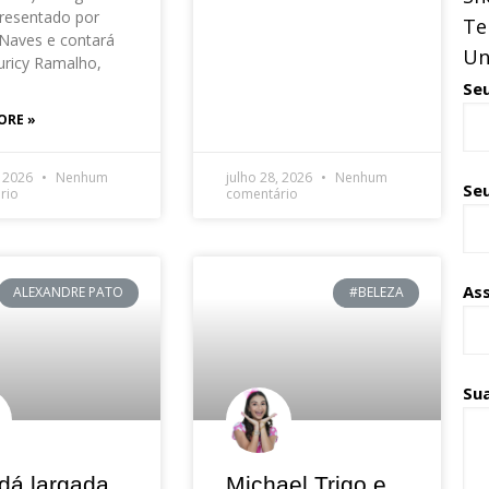
resentado por
Te
Naves e contará
Un
ricy Ramalho,
Se
ORE »
, 2026
Nenhum
julho 28, 2026
Nenhum
Seu
rio
comentário
As
ALEXANDRE PATO
#BELEZA
Su
dá largada
Michael Trigo e