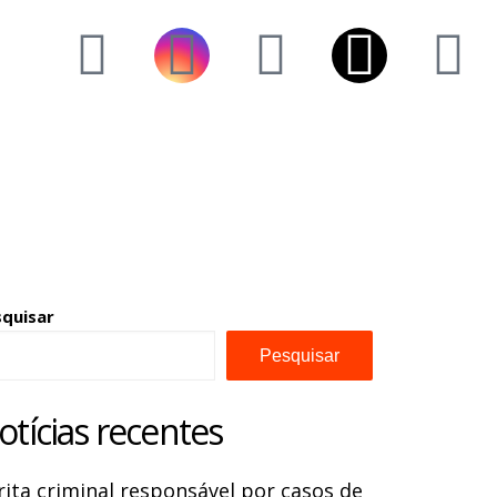
squisar
Pesquisar
otícias recentes
rita criminal responsável por casos de