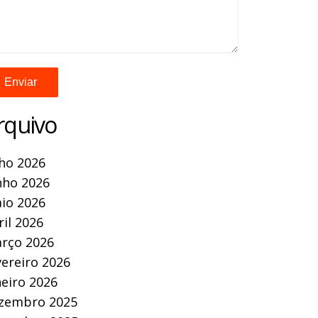
rquivo
lho 2026
nho 2026
io 2026
ril 2026
rço 2026
vereiro 2026
neiro 2026
zembro 2025