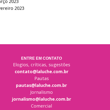
rço 2023
vereiro 2023
ENTRE EM CONTATO
Elogios, críticas, sugestões
contato@laluche.com.br
Pautas
pautas@laluche.com.br
Jornalismo
jornalismo@laluche.com.br
Comercial