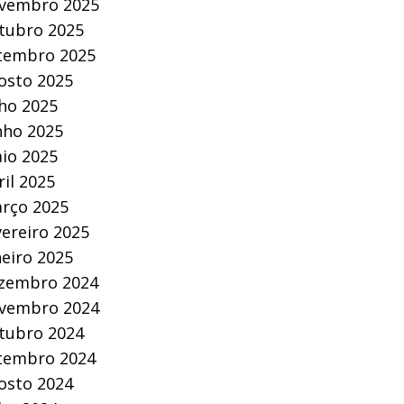
vembro 2025
tubro 2025
tembro 2025
osto 2025
lho 2025
nho 2025
io 2025
ril 2025
rço 2025
vereiro 2025
neiro 2025
zembro 2024
vembro 2024
tubro 2024
tembro 2024
osto 2024