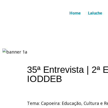
Home
Laluche
35ª Entrevista | 2ª
IODDEB
Tema: Capoeira: Educação, Cultura e 