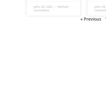
julho 28, 2026
Nenhum
julho 28
comentário
comentá
« Previous