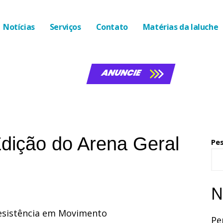
Notícias
Serviços
Contato
Matérias da laluche
ANUNCIE
 Edição do Arena Geral
Pe
N
Resistência em Movimento
Pe