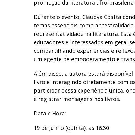
promoção da literatura afro-brasileira 
Durante o evento, Claudya Costta con
temas essenciais como ancestralidade,
representatividade na literatura. Esta
educadores e interessados em geral s
compartilhando experiências e reflexõ
um agente de empoderamento e transf
Além disso, a autora estará disponíve
livro e interagindo diretamente com os
participar dessa experiência única, ond
e registrar mensagens nos livros.
Data e Hora:
19 de junho (quinta), às 16:30