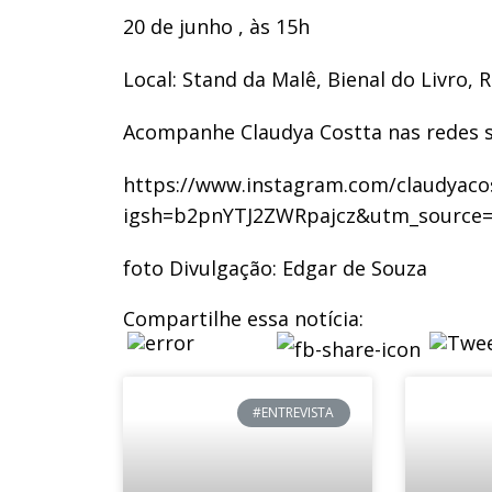
20 de junho , às 15h
Local: Stand da Malê, Bienal do Livro, R
Acompanhe Claudya Costta nas redes s
https://www.instagram.com/claudyacost
igsh=b2pnYTJ2ZWRpajcz&utm_source=
foto Divulgação: Edgar de Souza
Compartilhe essa notícia:
#ENTREVISTA