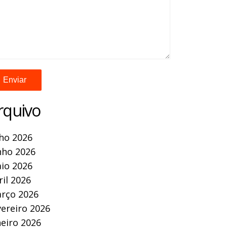
rquivo
lho 2026
nho 2026
io 2026
ril 2026
rço 2026
vereiro 2026
neiro 2026