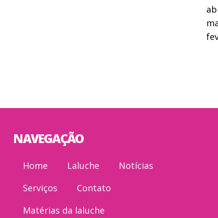
ab
ma
fe
NAVEGAÇÃO
Home
Laluche
Notícias
Serviços
Contato
Matérias da laluche