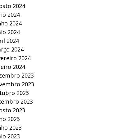
osto 2024
lho 2024
nho 2024
io 2024
ril 2024
rço 2024
vereiro 2024
neiro 2024
zembro 2023
vembro 2023
tubro 2023
tembro 2023
osto 2023
lho 2023
nho 2023
io 2023