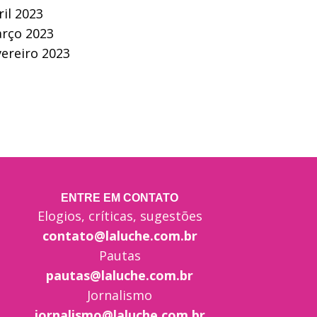
ril 2023
rço 2023
vereiro 2023
ENTRE EM CONTATO
Elogios, críticas, sugestões
contato@laluche.com.br
Pautas
pautas@laluche.com.br
Jornalismo
jornalismo@laluche.com.br