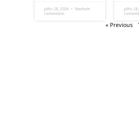
julho 28, 2026
Nenhum
julho 28
comentário
comentá
« Previous