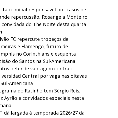
rita criminal responsável por casos de
ande repercussão, Rosangela Monteiro
a convidada do The Noite desta quarta
)
lvão FC repercute tropeços de
lmeiras e Flamengo, futuro de
mphis no Corinthians e esquenta
cisão do Santos na Sul-Americana
ntos defende vantagem contra o
iversidad Central por vaga nas oitavas
 Sul-Americana
ograma do Ratinho tem Sérgio Reis,
iz Ayrão e convidados especiais nesta
mana
T dá largada à temporada 2026/27 da