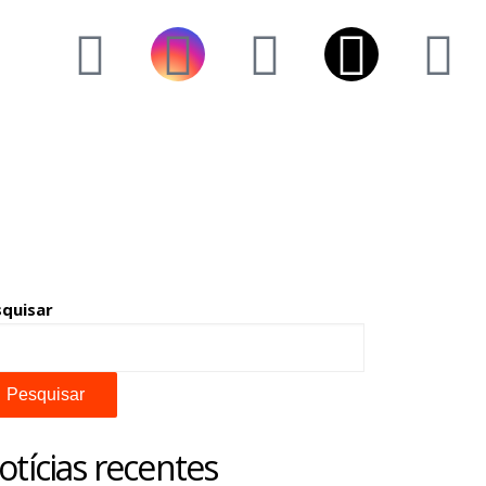
squisar
Pesquisar
otícias recentes