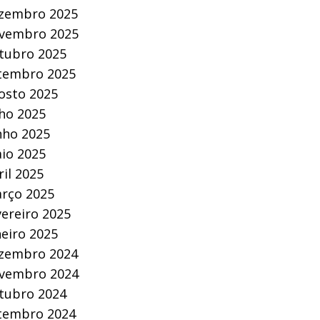
zembro 2025
vembro 2025
tubro 2025
tembro 2025
osto 2025
lho 2025
nho 2025
io 2025
ril 2025
rço 2025
vereiro 2025
neiro 2025
zembro 2024
vembro 2024
tubro 2024
tembro 2024