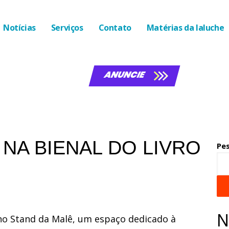
Notícias
Serviços
Contato
Matérias da laluche
ANUNCIE
NA BIENAL DO LIVRO
Pe
N
 no Stand da Malê, um espaço dedicado à