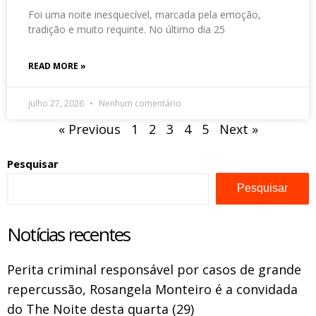
Foi uma noite inesquecível, marcada pela emoção,
tradição e muito requinte. No último dia 25
READ MORE »
julho 27, 2026
Nenhum comentário
« Previous
1
2
3
4
5
Next »
Pesquisar
Pesquisar
Notícias recentes
Perita criminal responsável por casos de grande
repercussão, Rosangela Monteiro é a convidada
do The Noite desta quarta (29)