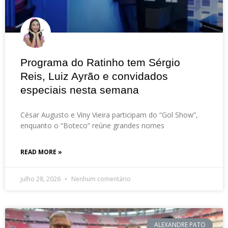
Programa do Ratinho tem Sérgio
Reis, Luiz Ayrão e convidados
especiais nesta semana
César Augusto e Viny Vieira participam do “Gol Show”,
enquanto o “Boteco” reúne grandes nomes
READ MORE »
julho 28, 2026
Nenhum comentário
ALEXANDRE PATO