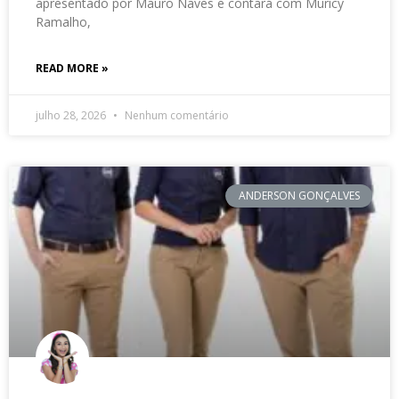
apresentado por Mauro Naves e contará com Muricy
Ramalho,
READ MORE »
julho 28, 2026
Nenhum comentário
ANDERSON GONÇALVES