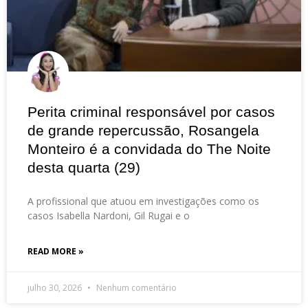
Perita criminal responsável por casos
de grande repercussão, Rosangela
Monteiro é a convidada do The Noite
desta quarta (29)
A profissional que atuou em investigações como os
casos Isabella Nardoni, Gil Rugai e o
READ MORE »
julho 30, 2026
Nenhum comentário