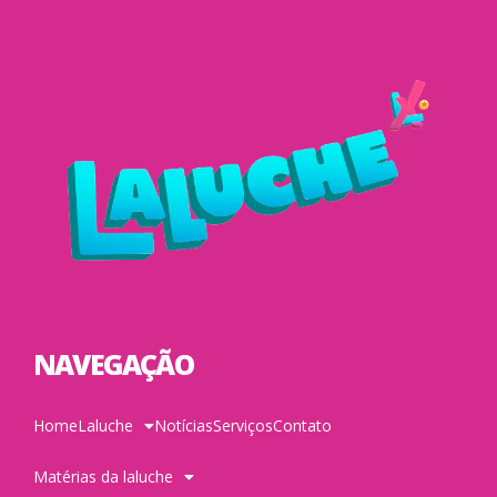
NAVEGAÇÃO
Home
Laluche
Notícias
Serviços
Contato
Matérias da laluche