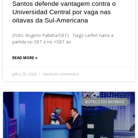
Santos defende vantagem contra o
Universidad Central por vaga nas
oitavas da Sul-Americana
(Foto: Rogerio Pallatta/SBT) Tiago Leifert narra a
partida no SBT e no +SBT ao
READ MORE »
julho 28, 2026
Nenhum comentário
BOTECO DO RATINHO