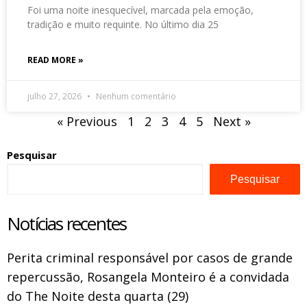
Foi uma noite inesquecível, marcada pela emoção,
tradição e muito requinte. No último dia 25
READ MORE »
julho 27, 2026
Nenhum comentário
« Previous
1
2
3
4
5
Next »
Pesquisar
Pesquisar
Notícias recentes
Perita criminal responsável por casos de grande
repercussão, Rosangela Monteiro é a convidada
do The Noite desta quarta (29)