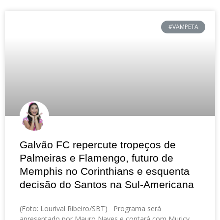
#VAMPETA
Galvão FC repercute tropeços de
Palmeiras e Flamengo, futuro de
Memphis no Corinthians e esquenta
decisão do Santos na Sul-Americana
(Foto: Lourival Ribeiro/SBT) Programa será
apresentado por Mauro Naves e contará com Muricy