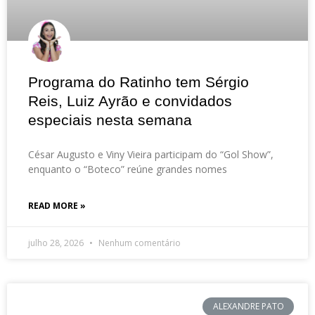
Programa do Ratinho tem Sérgio
Reis, Luiz Ayrão e convidados
especiais nesta semana
César Augusto e Viny Vieira participam do “Gol Show”,
enquanto o “Boteco” reúne grandes nomes
READ MORE »
julho 28, 2026
Nenhum comentário
ALEXANDRE PATO