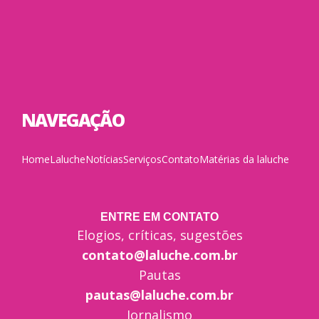
NAVEGAÇÃO
Home
Laluche
Notícias
Serviços
Contato
Matérias da laluche
ENTRE EM CONTATO
Elogios, críticas, sugestões
contato@laluche.com.br
Pautas
pautas@laluche.com.br
Jornalismo