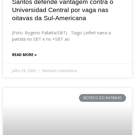
Santos defende vantagem contra o
Universidad Central por vaga nas
oitavas da Sul-Americana
(Foto: Rogerio Pallatta/SBT) Tiago Leifert narra a
partida no SBT e no +SBT ao
READ MORE »
julho 28, 2026
Nenhum comentário
BOTECO DO RATINHO