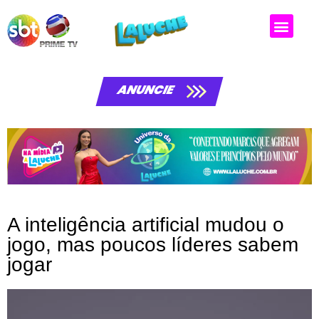
Matérias da laluche
ANUNCIE
A inteligência artificial mudou o
jogo, mas poucos líderes sabem
jogar