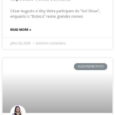
César Augusto e Viny Vieira participam do “Gol Show”,
enquanto o “Boteco” reúne grandes nomes
READ MORE »
julho 28, 2026
Nenhum comentário
ALEXANDRE PATO