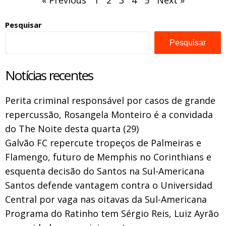
« Previous
1
2
3
4
5
Next »
Pesquisar
Pesquisar
Notícias recentes
Perita criminal responsável por casos de grande
repercussão, Rosangela Monteiro é a convidada
do The Noite desta quarta (29)
Galvão FC repercute tropeços de Palmeiras e
Flamengo, futuro de Memphis no Corinthians e
esquenta decisão do Santos na Sul-Americana
Santos defende vantagem contra o Universidad
Central por vaga nas oitavas da Sul-Americana
Programa do Ratinho tem Sérgio Reis, Luiz Ayrão