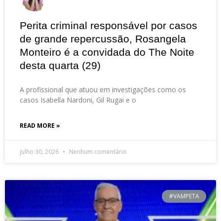
Perita criminal responsável por casos
de grande repercussão, Rosangela
Monteiro é a convidada do The Noite
desta quarta (29)
A profissional que atuou em investigações como os
casos Isabella Nardoni, Gil Rugai e o
READ MORE »
julho 30, 2026
Nenhum comentário
#VAMPETA