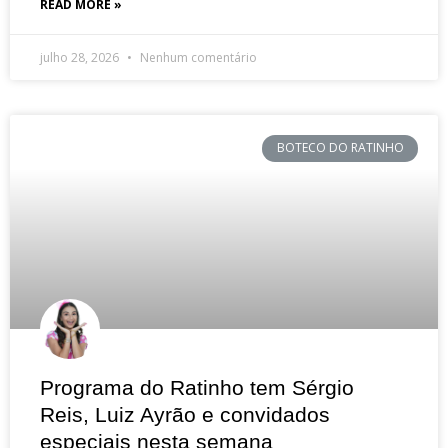
READ MORE »
julho 28, 2026
Nenhum comentário
BOTECO DO RATINHO
Programa do Ratinho tem Sérgio
Reis, Luiz Ayrão e convidados
especiais nesta semana