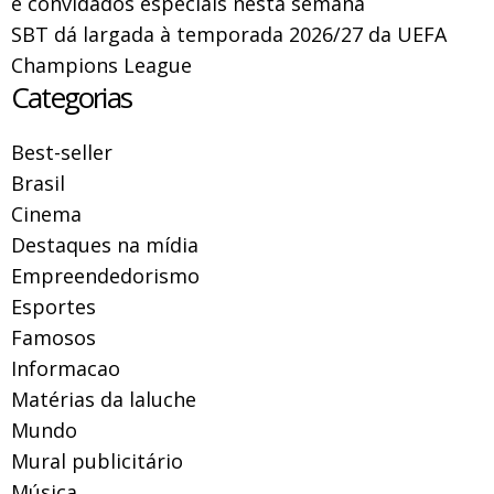
e convidados especiais nesta semana
SBT dá largada à temporada 2026/27 da UEFA
Champions League
Categorias
Best-seller
Brasil
Cinema
Destaques na mídia
Empreendedorismo
Esportes
Famosos
Informacao
Matérias da laluche
Mundo
Mural publicitário
Música