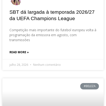
SBT dá largada à temporada 2026/27
da UEFA Champions League
Competição mais importante do futebol europeu volta à
programação da emissora em agosto, com
transmissões
READ MORE »
julho 28, 2026
Nenhum comentário
#BELEZA