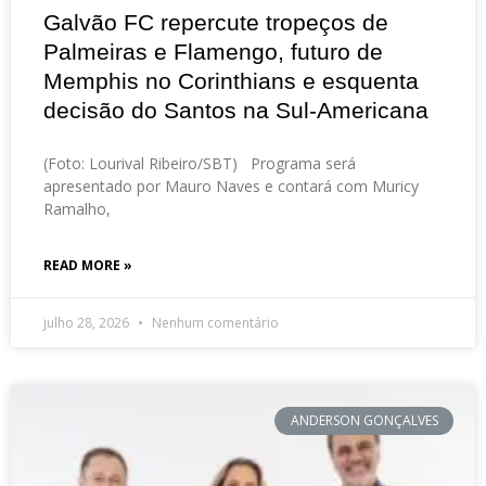
Galvão FC repercute tropeços de
Palmeiras e Flamengo, futuro de
Memphis no Corinthians e esquenta
decisão do Santos na Sul-Americana
(Foto: Lourival Ribeiro/SBT) Programa será
apresentado por Mauro Naves e contará com Muricy
Ramalho,
READ MORE »
julho 28, 2026
Nenhum comentário
ANDERSON GONÇALVES