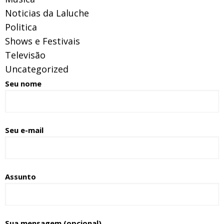
Noticias da Laluche
Politica
Shows e Festivais
Televisão
Uncategorized
Seu nome
Seu e-mail
Assunto
Sua mensagem (opcional)