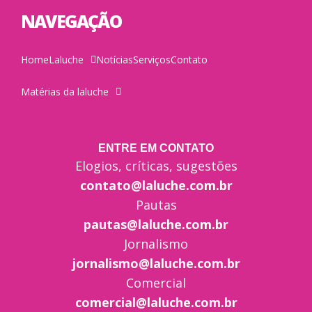
NAVEGAÇÃO
Home
Laluche
Notícias
Serviços
Contato
Matérias da laluche
ENTRE EM CONTATO
Elogios, críticas, sugestões
contato@laluche.com.br
Pautas
pautas@laluche.com.br
Jornalismo
jornalismo@laluche.com.br
Comercial
comercial@laluche.com.br