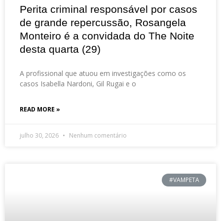
Perita criminal responsável por casos
de grande repercussão, Rosangela
Monteiro é a convidada do The Noite
desta quarta (29)
A profissional que atuou em investigações como os
casos Isabella Nardoni, Gil Rugai e o
READ MORE »
julho 30, 2026
Nenhum comentário
#VAMPETA