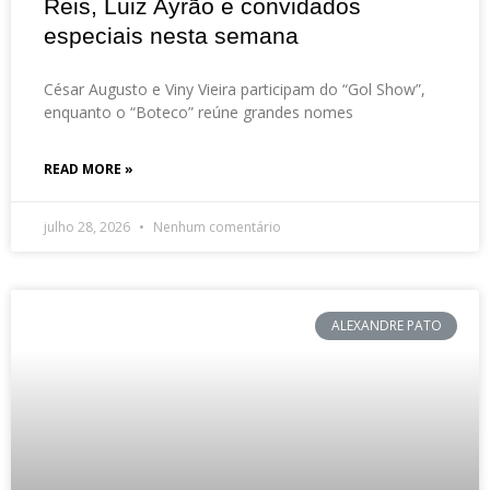
Reis, Luiz Ayrão e convidados
especiais nesta semana
César Augusto e Viny Vieira participam do “Gol Show”,
enquanto o “Boteco” reúne grandes nomes
READ MORE »
julho 28, 2026
Nenhum comentário
ALEXANDRE PATO