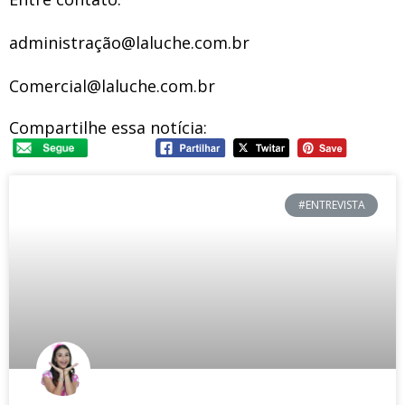
administração@laluche.com.br
Comercial@laluche.com.br
Compartilhe essa notícia:
#ENTREVISTA