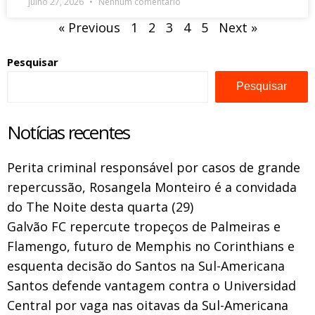
julho 27, 2026
Nenhum comentário
« Previous
1
2
3
4
5
Next »
Pesquisar
Pesquisar
Notícias recentes
Perita criminal responsável por casos de grande
repercussão, Rosangela Monteiro é a convidada
do The Noite desta quarta (29)
Galvão FC repercute tropeços de Palmeiras e
Flamengo, futuro de Memphis no Corinthians e
esquenta decisão do Santos na Sul-Americana
Santos defende vantagem contra o Universidad
Central por vaga nas oitavas da Sul-Americana