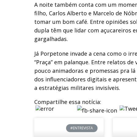
A noite também conta com um moment
filho, Carlos Alberto e Marcelo de Nób
tomar um bom café. Entre opiniões sob
dupla têm que lidar com açucareiros 
gargalhadas.
Já Porpetone invade a cena como o irr
“Praça” em palanque. Entre relatos de 
pouco animadoras e promessas pra lá de
dos influenciadores digitais e apresen
a estratégias militares invisíveis.
Compartilhe essa notícia:
#ENTREVISTA