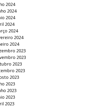
lho 2024
nho 2024
io 2024
ril 2024
rço 2024
vereiro 2024
neiro 2024
zembro 2023
vembro 2023
tubro 2023
tembro 2023
osto 2023
lho 2023
nho 2023
io 2023
ril 2023