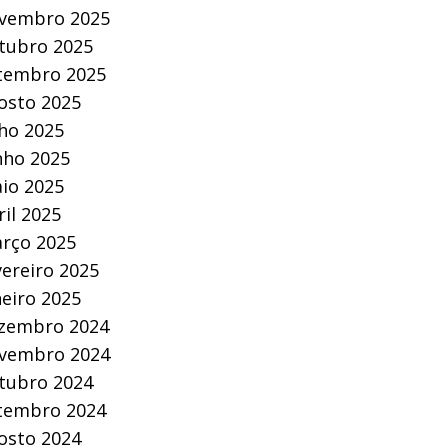
vembro 2025
tubro 2025
tembro 2025
osto 2025
lho 2025
nho 2025
io 2025
ril 2025
rço 2025
vereiro 2025
neiro 2025
zembro 2024
vembro 2024
tubro 2024
tembro 2024
osto 2024