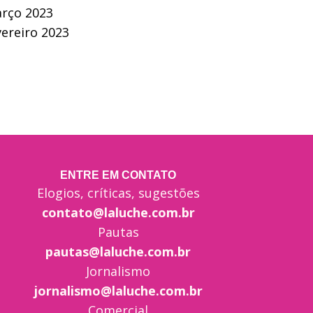
rço 2023
vereiro 2023
ENTRE EM CONTATO
Elogios, críticas, sugestões
contato@laluche.com.br
Pautas
pautas@laluche.com.br
Jornalismo
jornalismo@laluche.com.br
Comercial