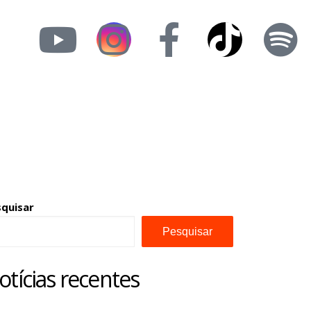
squisar
Pesquisar
otícias recentes