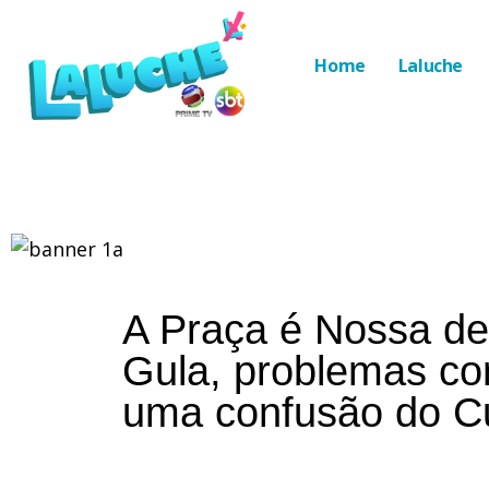
Home
Laluche
A Praça é Nossa de 
Gula, problemas co
uma confusão do C