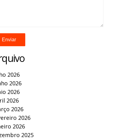
rquivo
lho 2026
nho 2026
io 2026
ril 2026
rço 2026
vereiro 2026
neiro 2026
zembro 2025