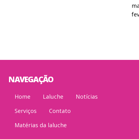
ma
fe
NAVEGAÇÃO
Home
Laluche
Notícias
Serviços
Contato
Matérias da laluche