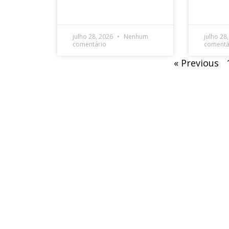
julho 28, 2026
Nenhum
julho 28
comentário
comentá
« Previous