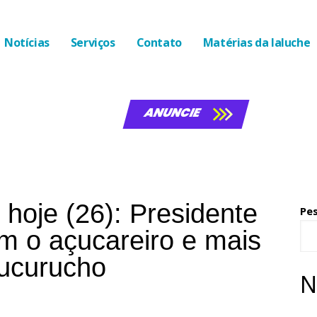
Notícias
Serviços
Contato
Matérias da laluche
ANUNCIE
hoje (26): Presidente
Pe
m o açucareiro e mais
ucurucho
N