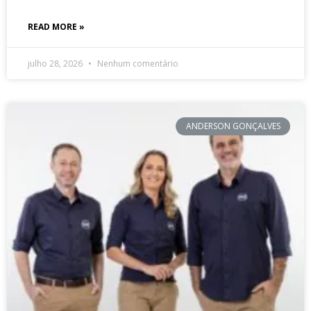
READ MORE »
julho 28, 2026
Nenhum comentário
ANDERSON GONÇALVES