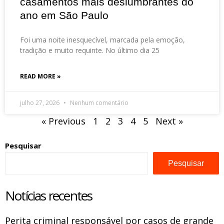
casamentos mais deslumbrantes do
ano em São Paulo
Foi uma noite inesquecível, marcada pela emoção,
tradição e muito requinte. No último dia 25
READ MORE »
julho 27, 2026
Nenhum comentário
« Previous
1
2
3
4
5
Next »
Pesquisar
Pesquisar
Notícias recentes
Perita criminal responsável por casos de grande