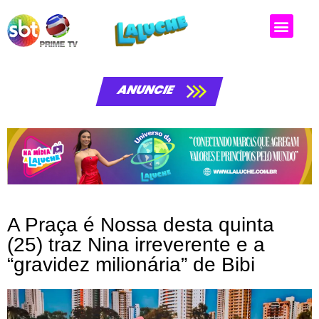
Matérias da laluche
ANUNCIE
A Praça é Nossa desta quinta
(25) traz Nina irreverente e a
“gravidez milionária” de Bibi