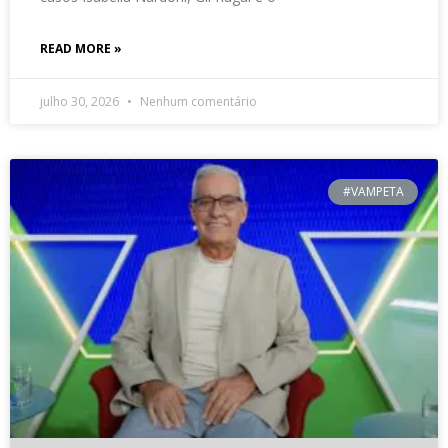
READ MORE »
julho 30, 2026
Nenhum comentário
#VAMPETA