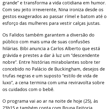
grande” e transforma a vida cotidiana em humor.
Com seu jeito irreverente, Nina ironiza desde os
gestos exagerados ao passar rímel e batom até o
esforço das mulheres para vestir calças justas.
Os Falidos também garantem a diversão do
público com mais uma de suas confusões
hilárias. Bibi anuncia a Carlos Alberto que está
grávida e prestes a dar à luz um “descendente
nobre”. Entre histórias mirabolantes sobre ter
concebido no Palácio de Buckingham, desejos de
trufas negras e um suposto “estilo de vida de
luxo”, a cena termina com uma reviravolta sobre
os cuidados com o bebê.
O programa vai ao ar na noite de hoje (25), às
23h15 e também conta com Bruna Feitoria,