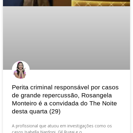
Perita criminal responsável por casos
de grande repercussão, Rosangela
Monteiro é a convidada do The Noite
desta quarta (29)
A profissional que atuou em investigações como os
casos Isabella Nardoni, Gil Rugai e o