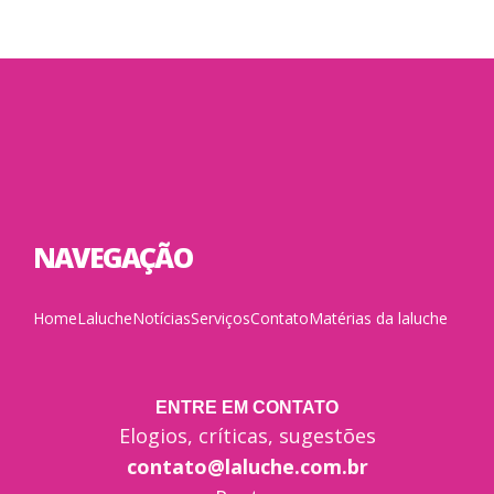
NAVEGAÇÃO
Home
Laluche
Notícias
Serviços
Contato
Matérias da laluche
ENTRE EM CONTATO
Elogios, críticas, sugestões
contato@laluche.com.br