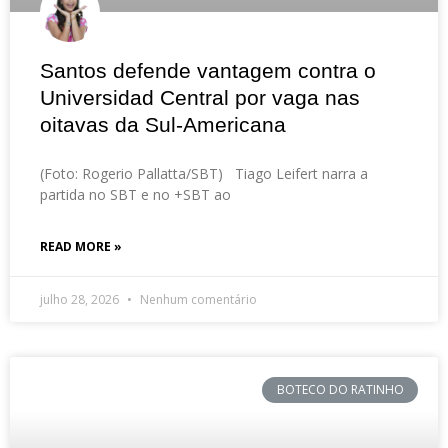
Santos defende vantagem contra o
Universidad Central por vaga nas
oitavas da Sul-Americana
(Foto: Rogerio Pallatta/SBT) Tiago Leifert narra a
partida no SBT e no +SBT ao
READ MORE »
julho 28, 2026
Nenhum comentário
BOTECO DO RATINHO