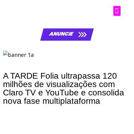
Matérias da laluche
ANUNCIE
A TARDE Folia ultrapassa 120
milhões de visualizações com
Claro TV e YouTube e consolida
nova fase multiplataforma