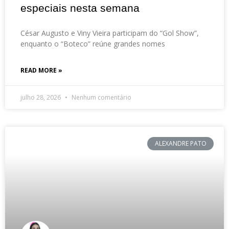
especiais nesta semana
César Augusto e Viny Vieira participam do “Gol Show”,
enquanto o “Boteco” reúne grandes nomes
READ MORE »
julho 28, 2026
Nenhum comentário
ALEXANDRE PATO