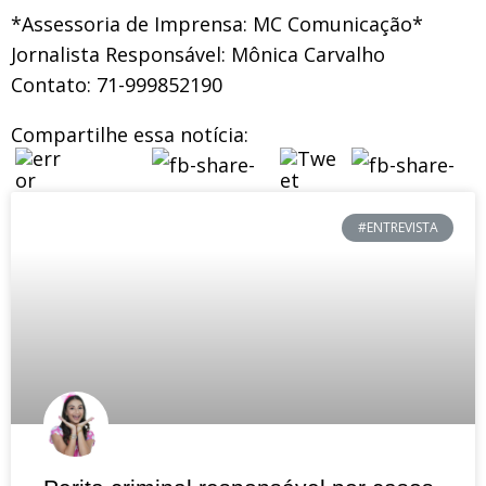
*Assessoria de Imprensa: MC Comunicação*
Jornalista Responsável: Mônica Carvalho
Contato: 71-999852190
Compartilhe essa notícia:
#ENTREVISTA