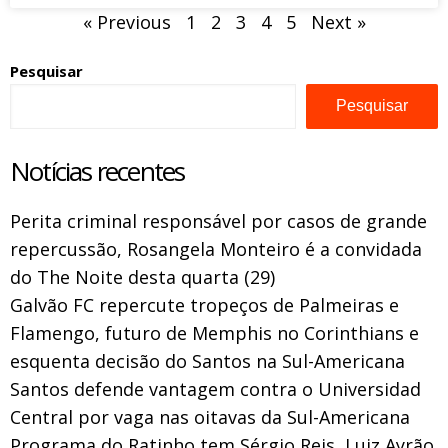
« Previous
1
2
3
4
5
Next »
Pesquisar
Pesquisar
Notícias recentes
Perita criminal responsável por casos de grande
repercussão, Rosangela Monteiro é a convidada
do The Noite desta quarta (29)
Galvão FC repercute tropeços de Palmeiras e
Flamengo, futuro de Memphis no Corinthians e
esquenta decisão do Santos na Sul-Americana
Santos defende vantagem contra o Universidad
Central por vaga nas oitavas da Sul-Americana
Programa do Ratinho tem Sérgio Reis, Luiz Ayrão