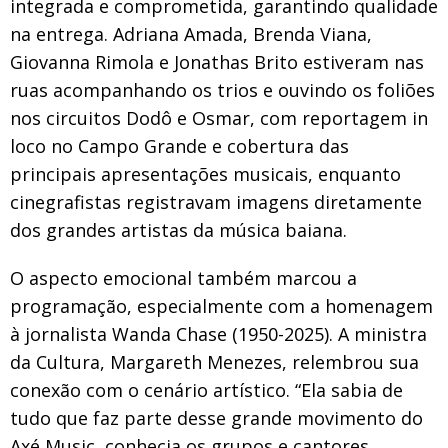
integrada e comprometida, garantindo qualidade
na entrega. Adriana Amada, Brenda Viana,
Giovanna Rimola e Jonathas Brito estiveram nas
ruas acompanhando os trios e ouvindo os foliões
nos circuitos Dodô e Osmar, com reportagem in
loco no Campo Grande e cobertura das
principais apresentações musicais, enquanto
cinegrafistas registravam imagens diretamente
dos grandes artistas da música baiana.
O aspecto emocional também marcou a
programação, especialmente com a homenagem
à jornalista Wanda Chase (1950-2025). A ministra
da Cultura, Margareth Menezes, relembrou sua
conexão com o cenário artístico. “Ela sabia de
tudo que faz parte desse grande movimento do
Axé Music, conhecia os grupos e cantores