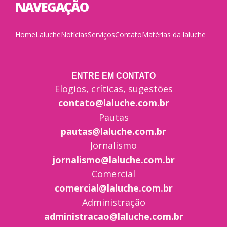
NAVEGAÇÃO
Home
Laluche
Notícias
Serviços
Contato
Matérias da laluche
ENTRE EM CONTATO
Elogios, críticas, sugestões
contato@laluche.com.br
Pautas
pautas@laluche.com.br
Jornalismo
jornalismo@laluche.com.br
Comercial
comercial@laluche.com.br
Administração
administracao@laluche.com.br