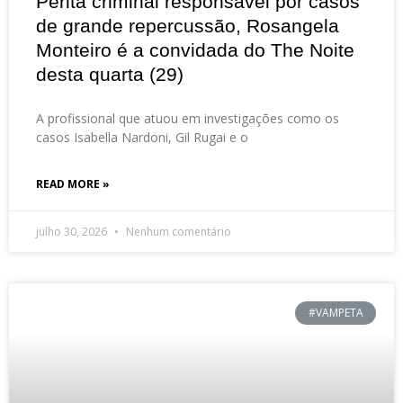
Perita criminal responsável por casos
de grande repercussão, Rosangela
Monteiro é a convidada do The Noite
desta quarta (29)
A profissional que atuou em investigações como os
casos Isabella Nardoni, Gil Rugai e o
READ MORE »
julho 30, 2026
Nenhum comentário
#VAMPETA