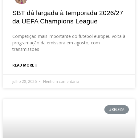
SBT dá largada à temporada 2026/27
da UEFA Champions League
Competição mais importante do futebol europeu volta à
programação da emissora em agosto, com
transmissões
READ MORE »
julho 28, 2026
Nenhum comentário
#BELEZA