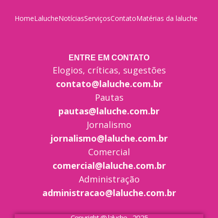
Home
Laluche
Notícias
Serviços
Contato
Matérias da laluche
ENTRE EM CONTATO
Elogios, críticas, sugestões
contato@laluche.com.br
Pautas
pautas@laluche.com.br
Jornalismo
jornalismo@laluche.com.br
Comercial
comercial@laluche.com.br
Administração
administracao@laluche.com.br
Copyright @ laluche - 2025