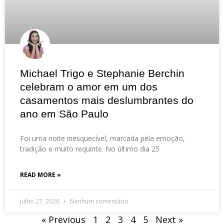
Michael Trigo e Stephanie Berchin
celebram o amor em um dos
casamentos mais deslumbrantes do
ano em São Paulo
Foi uma noite inesquecível, marcada pela emoção,
tradição e muito requinte. No último dia 25
READ MORE »
julho 27, 2026
Nenhum comentário
« Previous
1
2
3
4
5
Next »