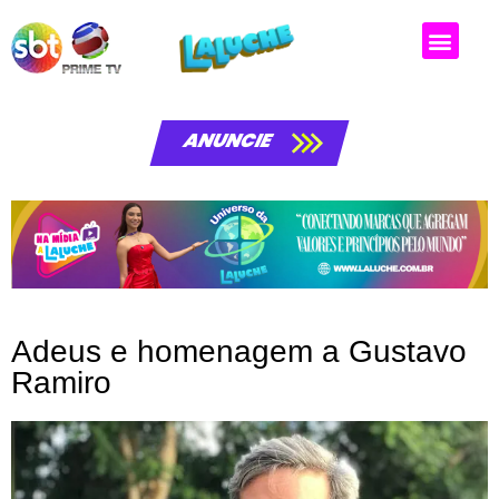
Matérias da laluche
ANUNCIE
Adeus e homenagem a Gustavo
Ramiro