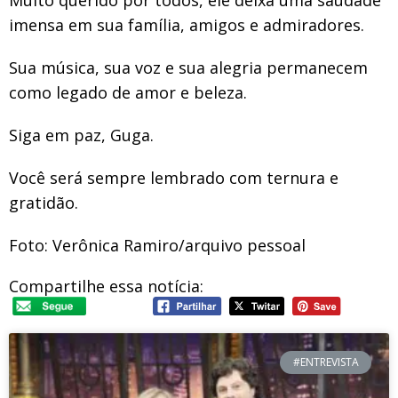
Muito querido por todos, ele deixa uma saudade
imensa em sua família, amigos e admiradores.
Sua música, sua voz e sua alegria permanecem
como legado de amor e beleza.
Siga em paz, Guga.
Você será sempre lembrado com ternura e
gratidão.
Foto: Verônica Ramiro/arquivo pessoal
Compartilhe essa notícia:
#ENTREVISTA