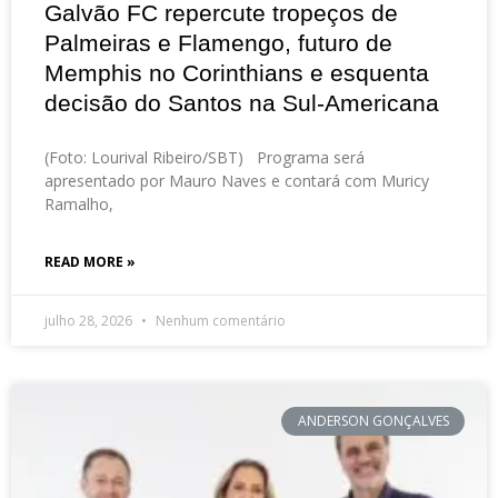
Galvão FC repercute tropeços de
Palmeiras e Flamengo, futuro de
Memphis no Corinthians e esquenta
decisão do Santos na Sul-Americana
(Foto: Lourival Ribeiro/SBT) Programa será
apresentado por Mauro Naves e contará com Muricy
Ramalho,
READ MORE »
julho 28, 2026
Nenhum comentário
ANDERSON GONÇALVES