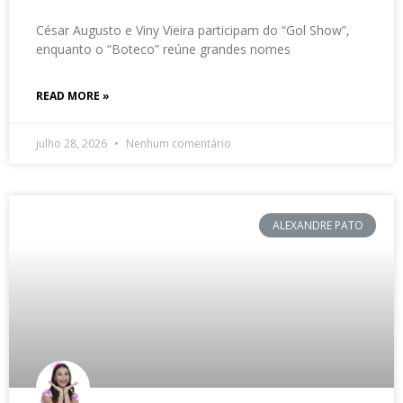
César Augusto e Viny Vieira participam do “Gol Show”,
enquanto o “Boteco” reúne grandes nomes
READ MORE »
julho 28, 2026
Nenhum comentário
ALEXANDRE PATO