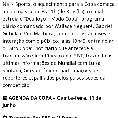
Na N Sports, o aquecimento para a Copa começa
ainda mais cedo. Às 11h (de Brasília), o canal
estreia o “Deu Jogo – Modo Copa”, programa
diário comandado por Wallace Neguerê, Gabriel
Gubela e Vini Machuca, com notícias, análises e
interação com o público. Já às 13h45, entra no ar
o “Giro Copa”, noticiário que antecede a
transmissão simultânea com o SBT, trazendo as
últimas informações do Mundial com Luíza
Santana, Gerson Júnior e participações de
repórteres espalhados pelos países-sedes da
competição.
📅
AGENDA DA COPA – Quinta-feira, 11 de
junho
📺
Transmissão: SBT e N Sports