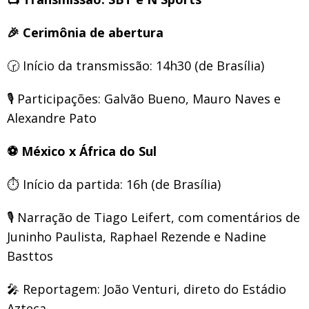
🎉
Cerimônia de abertura
🕝
Início da transmissão: 14h30 (de Brasília)
🎙️
Participações: Galvão Bueno, Mauro Naves e
Alexandre Pato
⚽
México x África do Sul
⏱️
Início da partida: 16h (de Brasília)
🎙️
Narração de Tiago Leifert, com comentários de
Juninho Paulista, Raphael Rezende e Nadine
Basttos
🎤
Reportagem: João Venturi, direto do Estádio
Azteca