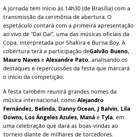
A jornada tem início às 14h30 (de Brasília) com a
transmissão da cerimônia de abertura. O
espetáculo contará com a primeira apresentação
ao vivo de “Dai Dai”, uma das músicas oficiais da
Copa, interpretada por Shakira e Burna Boy. A
cobertura terá a participação de
Galvão Bueno,
Mauro Naves
e
Alexandre Pato
, analisando os
destaques e repercussões da festa que marcará
o início da competição.
A festa também reunirá grandes nomes da
música internacional, como
Alejandro
Fernández, Belinda, Danny Ocean, J Balvin, Lila
Downs, Los Ángeles Azules, Maná
e
Tyla
, em
uma celebração que dará as boas-vindas ao
torneio diante de milhares de torcedores.