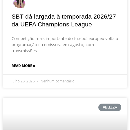
SBT dá largada à temporada 2026/27
da UEFA Champions League
Competição mais importante do futebol europeu volta à
programação da emissora em agosto, com
transmissões
READ MORE »
julho 28, 2026
Nenhum comentário
#BELEZA