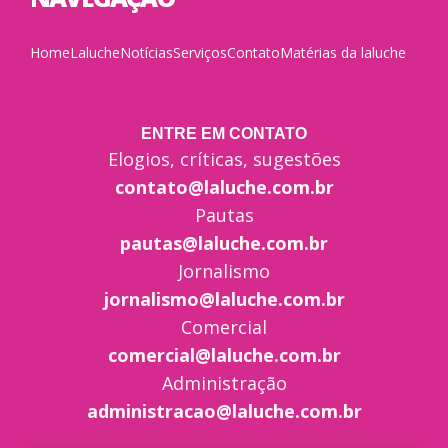
Home
Laluche
Notícias
Serviços
Contato
Matérias da laluche
ENTRE EM CONTATO
Elogios, críticas, sugestões
contato@laluche.com.br
Pautas
pautas@laluche.com.br
Jornalismo
jornalismo@laluche.com.br
Comercial
comercial@laluche.com.br
Administração
administracao@laluche.com.br