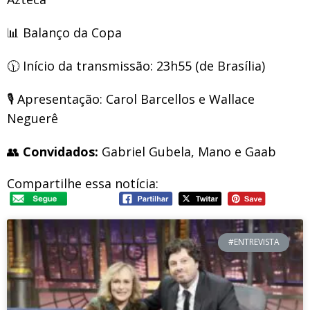
📊
Balanço da Copa
🕦
Início da transmissão: 23h55 (de Brasília)
🎙️
Apresentação: Carol Barcellos e Wallace
Neguerê
👥
Convidados:
Gabriel Gubela, Mano e Gaab
Compartilhe essa notícia:
#ENTREVISTA