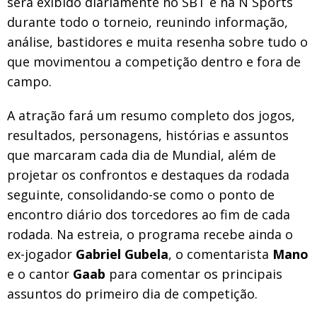
será exibido diariamente no SBT e na N Sports
durante todo o torneio, reunindo informação,
análise, bastidores e muita resenha sobre tudo o
que movimentou a competição dentro e fora de
campo.
A atração fará um resumo completo dos jogos,
resultados, personagens, histórias e assuntos
que marcaram cada dia de Mundial, além de
projetar os confrontos e destaques da rodada
seguinte, consolidando-se como o ponto de
encontro diário dos torcedores ao fim de cada
rodada. Na estreia, o programa recebe ainda o
ex-jogador
Gabriel Gubela
, o comentarista
Mano
e o cantor
Gaab
para comentar os principais
assuntos do primeiro dia de competição.