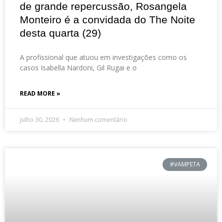
de grande repercussão, Rosangela
Monteiro é a convidada do The Noite
desta quarta (29)
A profissional que atuou em investigações como os
casos Isabella Nardoni, Gil Rugai e o
READ MORE »
julho 30, 2026
Nenhum comentário
#VAMPETA