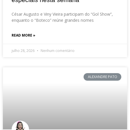
César Augusto e Viny Vieira participam do “Gol Show”,
enquanto o “Boteco” reúne grandes nomes
READ MORE »
julho 28, 2026
Nenhum comentário
ALEXANDRE PATO