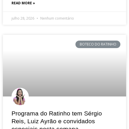
READ MORE »
julho 28, 2026
Nenhum comentário
BOTECO DO RATINHO
Programa do Ratinho tem Sérgio
Reis, Luiz Ayrão e convidados
especiais nesta semana