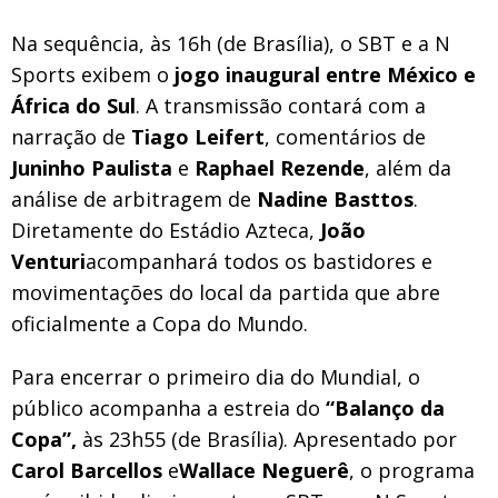
Na sequência, às 16h (de Brasília), o SBT e a N
Sports exibem o
jogo inaugural entre México e
África do Sul
. A transmissão contará com a
narração de
Tiago Leifert
, comentários de
Juninho Paulista
e
Raphael Rezende
, além da
análise de arbitragem de
Nadine Basttos
.
Diretamente do Estádio Azteca,
João
Venturi
acompanhará todos os bastidores e
movimentações do local da partida que abre
oficialmente a Copa do Mundo.
Para encerrar o primeiro dia do Mundial, o
público acompanha a estreia do
“Balanço da
Copa”,
às 23h55 (de Brasília). Apresentado por
Carol Barcellos
e
Wallace Neguerê
, o programa