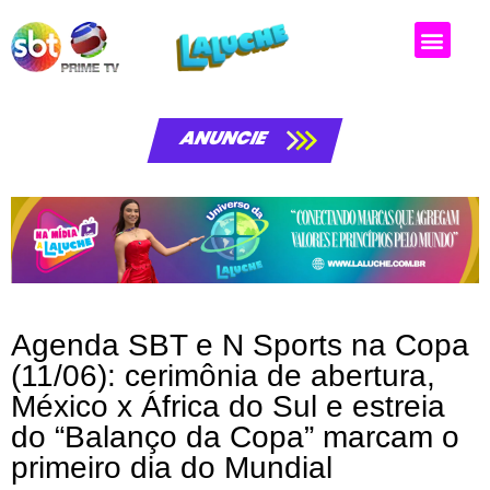
Matérias da laluche
ANUNCIE
Agenda SBT e N Sports na Copa
(11/06): cerimônia de abertura,
México x África do Sul e estreia
do “Balanço da Copa” marcam o
primeiro dia do Mundial