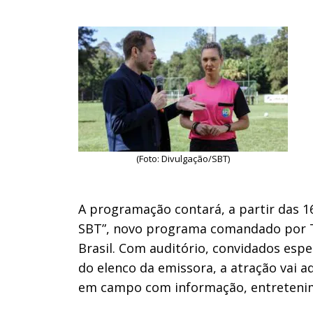
(Foto: Divulgação/SBT)
A programação contará, a partir das 16
SBT”, novo programa comandado por Tia
Brasil. Com auditório, convidados espe
do elenco da emissora, a atração vai a
em campo com informação, entretenim