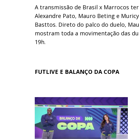
A transmissão de Brasil x Marrocos te
Alexandre Pato, Mauro Beting e Muric
Basttos. Direto do palco do duelo, Ma
mostram toda a movimentação das duas 
19h.
FUTLIVE E BALANÇO DA COPA