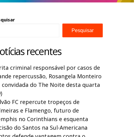
squisar
Pesquisar
otícias recentes
rita criminal responsável por casos de
ande repercussão, Rosangela Monteiro
a convidada do The Noite desta quarta
)
lvão FC repercute tropeços de
lmeiras e Flamengo, futuro de
mphis no Corinthians e esquenta
cisão do Santos na Sul-Americana
ntos defende vantagem contra o