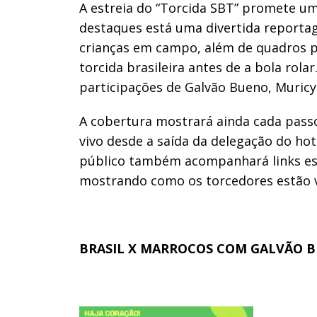
A estreia do “Torcida SBT” promete uma
destaques está uma divertida reporta
crianças em campo, além de quadros 
torcida brasileira antes de a bola ro
participações de Galvão Bueno, Muric
A cobertura mostrará ainda cada pass
vivo desde a saída da delegação do hot
público também acompanhará links espa
mostrando como os torcedores estão vi
BRASIL X MARROCOS COM GALVÃO B