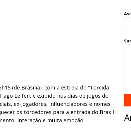
As
Su
h15 (de Brasília), com a estreia do “Torcida
go Leifert e exibido nos dias de jogos do
ciais, ex-jogadores, influenciadores e nomes
quecer os torcedores para a entrada do Brasil
A
ento, interação e muita emoção.