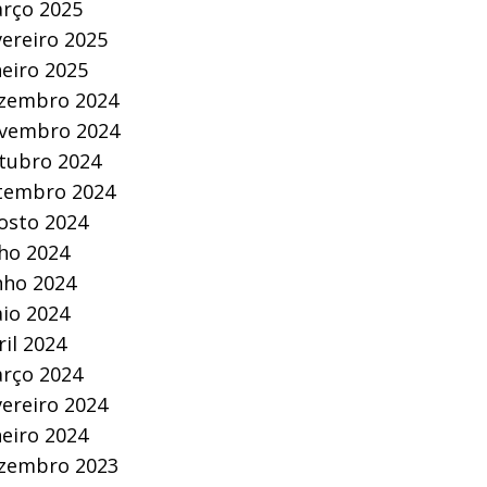
rço 2025
vereiro 2025
neiro 2025
zembro 2024
vembro 2024
tubro 2024
tembro 2024
osto 2024
lho 2024
nho 2024
io 2024
ril 2024
rço 2024
vereiro 2024
neiro 2024
zembro 2023