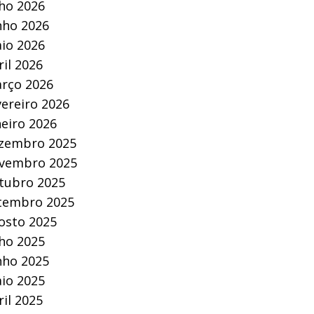
lho 2026
nho 2026
io 2026
ril 2026
rço 2026
vereiro 2026
neiro 2026
zembro 2025
vembro 2025
tubro 2025
tembro 2025
osto 2025
lho 2025
nho 2025
io 2025
ril 2025