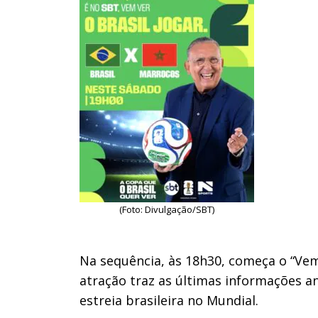
(Foto: Divulgação/SBT)
Na sequência, às 18h30, começa o “Vem
atração traz as últimas informações an
estreia brasileira no Mundial.