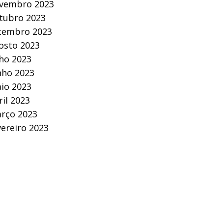
vembro 2023
tubro 2023
tembro 2023
osto 2023
lho 2023
nho 2023
io 2023
ril 2023
rço 2023
vereiro 2023