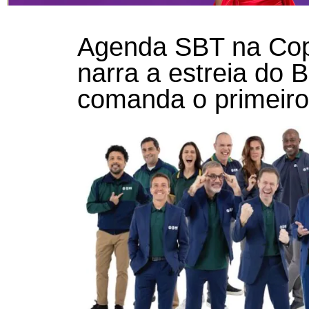
Agenda SBT na Cop
narra a estreia do Br
comanda o primeiro