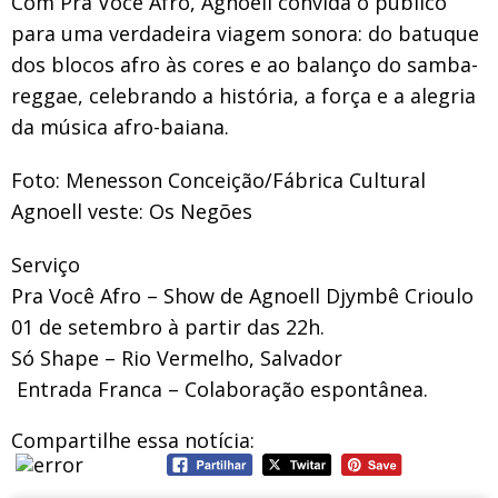
Com Pra Você Afro, Agnoell convida o público
para uma verdadeira viagem sonora: do batuque
dos blocos afro às cores e ao balanço do samba-
reggae, celebrando a história, a força e a alegria
da música afro-baiana.
Foto: Menesson Conceição/Fábrica Cultural
Agnoell veste: Os Negões
Serviço
Pra Você Afro – Show de Agnoell Djymbê Crioulo
01 de setembro à partir das 22h.
Só Shape – Rio Vermelho, Salvador
️ Entrada Franca – Colaboração espontânea.
Compartilhe essa notícia: