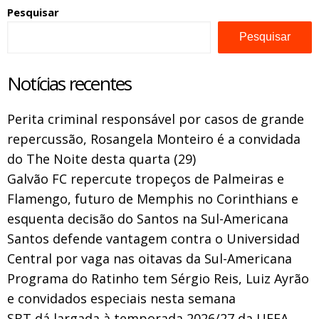
Pesquisar
Pesquisar
Notícias recentes
Perita criminal responsável por casos de grande
repercussão, Rosangela Monteiro é a convidada
do The Noite desta quarta (29)
Galvão FC repercute tropeços de Palmeiras e
Flamengo, futuro de Memphis no Corinthians e
esquenta decisão do Santos na Sul-Americana
Santos defende vantagem contra o Universidad
Central por vaga nas oitavas da Sul-Americana
Programa do Ratinho tem Sérgio Reis, Luiz Ayrão
e convidados especiais nesta semana
SBT dá largada à temporada 2026/27 da UEFA