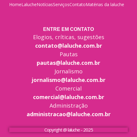
Home
Laluche
Notícias
Serviços
Contato
Matérias da laluche
ENTRE EM CONTATO
Elogios, críticas, sugestões
contato@laluche.com.br
Pautas
pautas@laluche.com.br
Jornalismo
jornalismo@laluche.com.br
Comercial
comercial@laluche.com.br
Administração
administracao@laluche.com.br
Copyright @ laluche - 2025