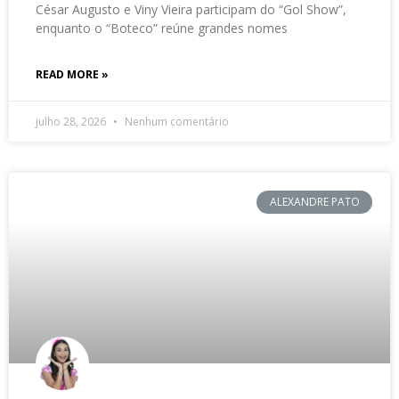
César Augusto e Viny Vieira participam do “Gol Show”,
enquanto o “Boteco” reúne grandes nomes
READ MORE »
julho 28, 2026
Nenhum comentário
ALEXANDRE PATO