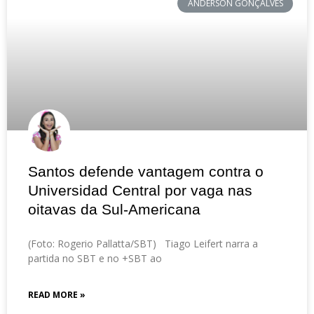
ANDERSON GONÇALVES
Santos defende vantagem contra o
Universidad Central por vaga nas
oitavas da Sul-Americana
(Foto: Rogerio Pallatta/SBT) Tiago Leifert narra a
partida no SBT e no +SBT ao
READ MORE »