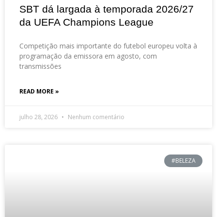
SBT dá largada à temporada 2026/27
da UEFA Champions League
Competição mais importante do futebol europeu volta à
programação da emissora em agosto, com
transmissões
READ MORE »
julho 28, 2026
Nenhum comentário
#BELEZA