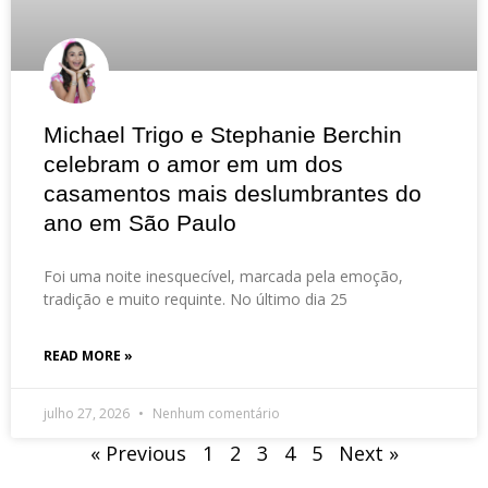
Michael Trigo e Stephanie Berchin
celebram o amor em um dos
casamentos mais deslumbrantes do
ano em São Paulo
Foi uma noite inesquecível, marcada pela emoção,
tradição e muito requinte. No último dia 25
READ MORE »
julho 27, 2026
Nenhum comentário
« Previous
1
2
3
4
5
Next »