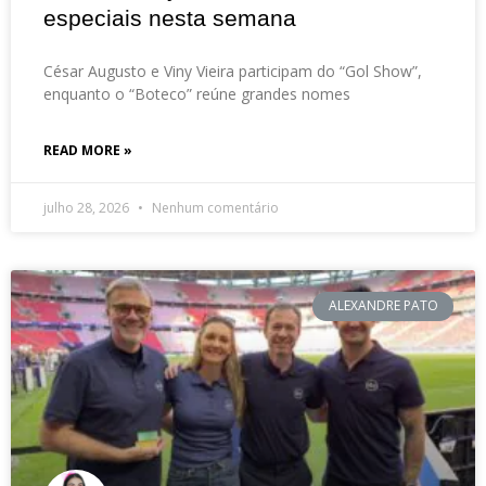
especiais nesta semana
César Augusto e Viny Vieira participam do “Gol Show”,
enquanto o “Boteco” reúne grandes nomes
READ MORE »
julho 28, 2026
Nenhum comentário
ALEXANDRE PATO