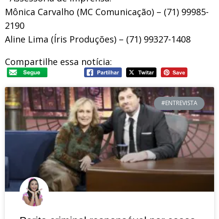
Mônica Carvalho (MC Comunicação) – (71) 99985-
2190
Aline Lima (Íris Produções) – (71) 99327-1408
Compartilhe essa notícia:
#ENTREVISTA