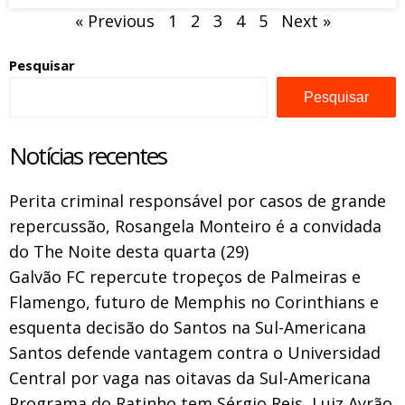
« Previous
1
2
3
4
5
Next »
Pesquisar
Pesquisar
Notícias recentes
Perita criminal responsável por casos de grande
repercussão, Rosangela Monteiro é a convidada
do The Noite desta quarta (29)
Galvão FC repercute tropeços de Palmeiras e
Flamengo, futuro de Memphis no Corinthians e
esquenta decisão do Santos na Sul-Americana
Santos defende vantagem contra o Universidad
Central por vaga nas oitavas da Sul-Americana
Programa do Ratinho tem Sérgio Reis, Luiz Ayrão