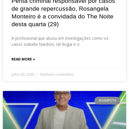
Perita criminal responsável por casos
de grande repercussão, Rosangela
Monteiro é a convidada do The Noite
desta quarta (29)
A profissional que atuou em investigações como os
casos Isabella Nardoni, Gil Rugai e o
READ MORE »
julho 30, 2026
Nenhum comentário
#VAMPETA