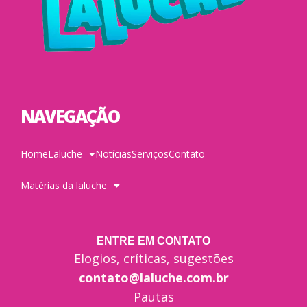
NAVEGAÇÃO
Home
Laluche
Notícias
Serviços
Contato
Matérias da laluche
ENTRE EM CONTATO
Elogios, críticas, sugestões
contato@laluche.com.br
Pautas