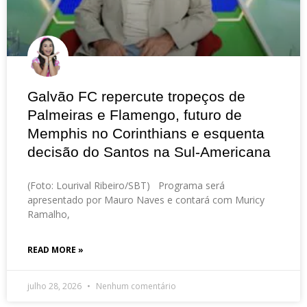
Galvão FC repercute tropeços de
Palmeiras e Flamengo, futuro de
Memphis no Corinthians e esquenta
decisão do Santos na Sul-Americana
(Foto: Lourival Ribeiro/SBT) Programa será
apresentado por Mauro Naves e contará com Muricy
Ramalho,
READ MORE »
julho 28, 2026
Nenhum comentário