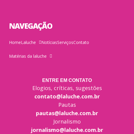
NAVEGAÇÃO
Home
Laluche
Notícias
Serviços
Contato
Matérias da laluche
ENTRE EM CONTATO
Elogios, críticas, sugestões
contato@laluche.com.br
Pautas
pautas@laluche.com.br
Jornalismo
jornalismo@laluche.com.br