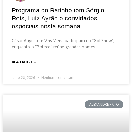
Programa do Ratinho tem Sérgio
Reis, Luiz Ayrão e convidados
especiais nesta semana
César Augusto e Viny Vieira participam do “Gol Show”,
enquanto o “Boteco” reúne grandes nomes
READ MORE »
julho 28, 2026
Nenhum comentário
ALEXANDRE PATO