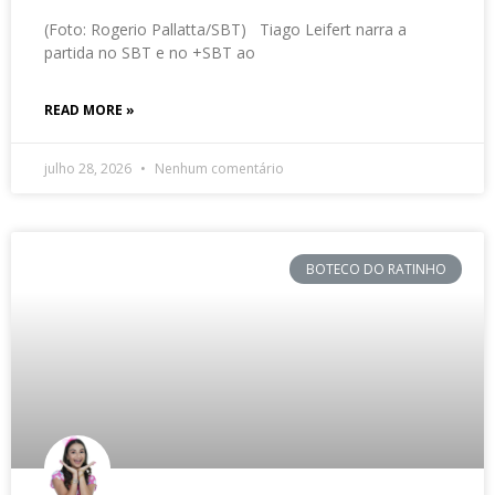
(Foto: Rogerio Pallatta/SBT) Tiago Leifert narra a
partida no SBT e no +SBT ao
READ MORE »
julho 28, 2026
Nenhum comentário
BOTECO DO RATINHO