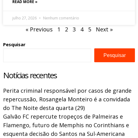
READ MORE »
julho 27, 2026
Nenhum comentário
« Previous
1
2
3
4
5
Next »
Pesquisar
Pesquisar
Notícias recentes
Perita criminal responsável por casos de grande
repercussão, Rosangela Monteiro é a convidada
do The Noite desta quarta (29)
Galvão FC repercute tropeços de Palmeiras e
Flamengo, futuro de Memphis no Corinthians e
esquenta decisão do Santos na Sul-Americana