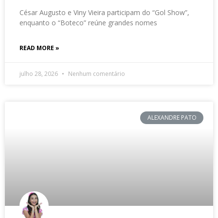
César Augusto e Viny Vieira participam do “Gol Show”,
enquanto o “Boteco” reúne grandes nomes
READ MORE »
julho 28, 2026
Nenhum comentário
ALEXANDRE PATO