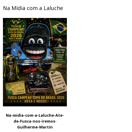
Na Mídia com a Laluche
Na-midia-com-a-Laluche-Ate-
de-Fusca-nos-iremos-
Guilherme-Martin