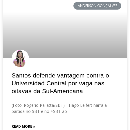
ANDERSON GONÇALVES
Santos defende vantagem contra o
Universidad Central por vaga nas
oitavas da Sul-Americana
(Foto: Rogerio Pallatta/SBT) Tiago Leifert narra a
partida no SBT e no +SBT ao
READ MORE »