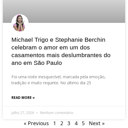
Michael Trigo e Stephanie Berchin
celebram o amor em um dos
casamentos mais deslumbrantes do
ano em São Paulo
Foi uma noite inesquecível, marcada pela emoção,
tradição e muito requinte. No último dia 25
READ MORE »
julho 27, 2026
Nenhum comentário
« Previous
1
2
3
4
5
Next »