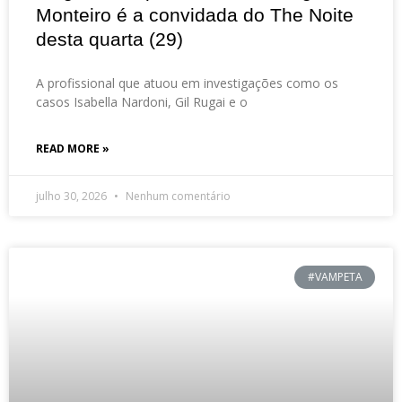
Monteiro é a convidada do The Noite
desta quarta (29)
A profissional que atuou em investigações como os
casos Isabella Nardoni, Gil Rugai e o
READ MORE »
julho 30, 2026
Nenhum comentário
#VAMPETA