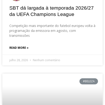
SBT dá largada à temporada 2026/27
da UEFA Champions League
Competição mais importante do futebol europeu volta à
programação da emissora em agosto, com
transmissões
READ MORE »
julho 28, 2026
Nenhum comentário
#BELEZA