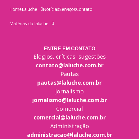
Home
Laluche
Notícias
Serviços
Contato
Matérias da laluche
ENTRE EM CONTATO
Elogios, críticas, sugestões
contato@laluche.com.br
Pautas
pautas@laluche.com.br
Jornalismo
jornalismo@laluche.com.br
Comercial
comercial@laluche.com.br
Administração
administracao@laluche.com.br