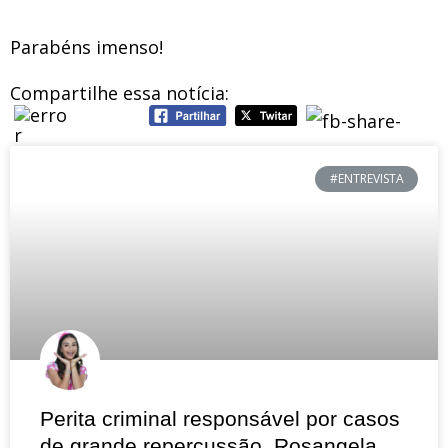
Parabéns imenso!
Compartilhe essa notícia:
#ENTREVISTA
Perita criminal responsável por casos
de grande repercussão, Rosangela