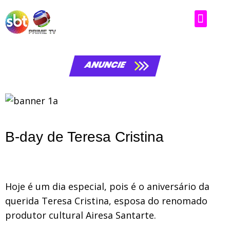
Matérias da laluche
ANUNCIE
B-day de Teresa Cristina
Hoje é um dia especial, pois é o aniversário da
querida Teresa Cristina, esposa do renomado
produtor cultural Airesa Santarte.