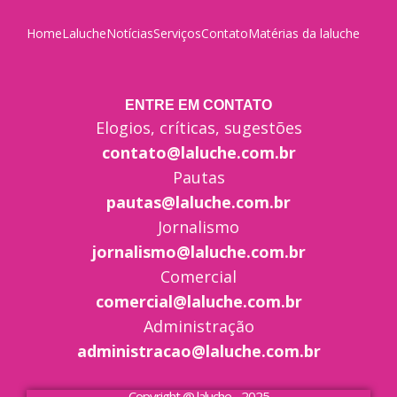
Home
Laluche
Notícias
Serviços
Contato
Matérias da laluche
ENTRE EM CONTATO
Elogios, críticas, sugestões
contato@laluche.com.br
Pautas
pautas@laluche.com.br
Jornalismo
jornalismo@laluche.com.br
Comercial
comercial@laluche.com.br
Administração
administracao@laluche.com.br
Copyright @ laluche - 2025