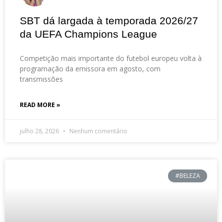
SBT dá largada à temporada 2026/27
da UEFA Champions League
Competição mais importante do futebol europeu volta à
programação da emissora em agosto, com
transmissões
READ MORE »
julho 28, 2026
Nenhum comentário
#BELEZA