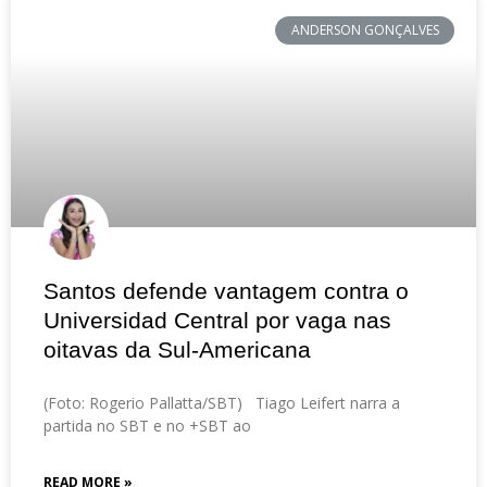
ANDERSON GONÇALVES
Santos defende vantagem contra o
Universidad Central por vaga nas
oitavas da Sul-Americana
(Foto: Rogerio Pallatta/SBT) Tiago Leifert narra a
partida no SBT e no +SBT ao
READ MORE »