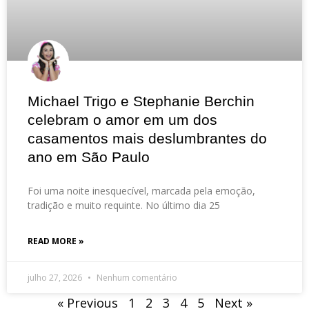
Michael Trigo e Stephanie Berchin
celebram o amor em um dos
casamentos mais deslumbrantes do
ano em São Paulo
Foi uma noite inesquecível, marcada pela emoção,
tradição e muito requinte. No último dia 25
READ MORE »
julho 27, 2026
Nenhum comentário
« Previous
1
2
3
4
5
Next »