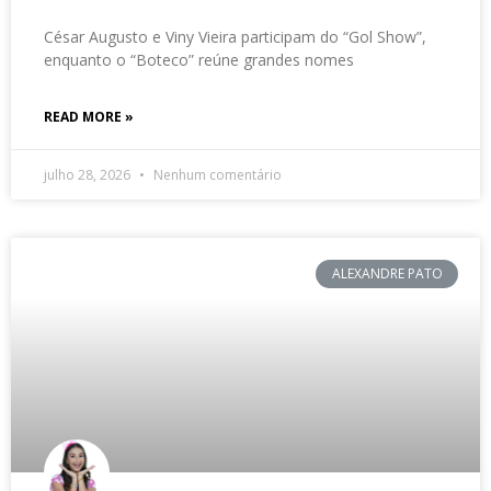
César Augusto e Viny Vieira participam do “Gol Show”,
enquanto o “Boteco” reúne grandes nomes
READ MORE »
julho 28, 2026
Nenhum comentário
ALEXANDRE PATO