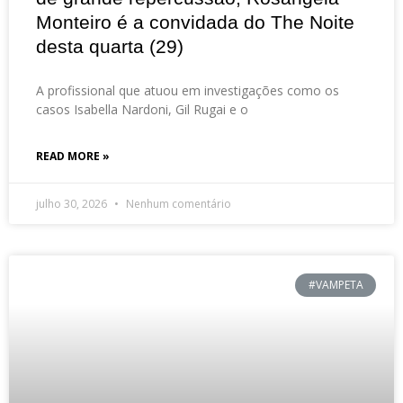
Monteiro é a convidada do The Noite
desta quarta (29)
A profissional que atuou em investigações como os
casos Isabella Nardoni, Gil Rugai e o
READ MORE »
julho 30, 2026
Nenhum comentário
#VAMPETA