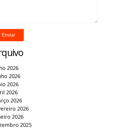
rquivo
lho 2026
nho 2026
io 2026
ril 2026
rço 2026
vereiro 2026
neiro 2026
zembro 2025