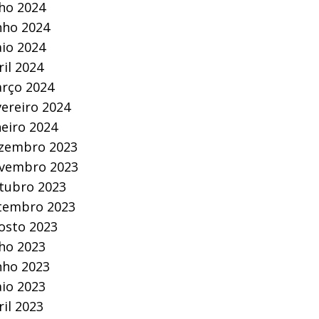
lho 2024
nho 2024
io 2024
ril 2024
rço 2024
vereiro 2024
neiro 2024
zembro 2023
vembro 2023
tubro 2023
tembro 2023
osto 2023
lho 2023
nho 2023
io 2023
ril 2023