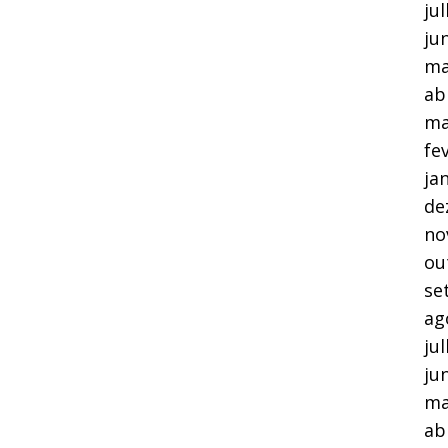
ju
ju
ma
ab
ma
fe
ja
de
no
ou
se
ag
ju
ju
ma
ab