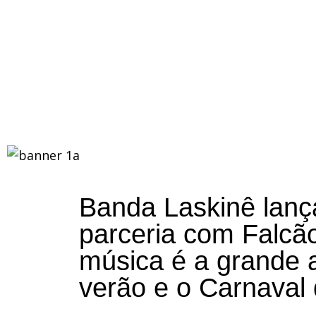
Banda Laskinê lanç
parceria com Falcã
música é a grande 
verão e o Carnaval