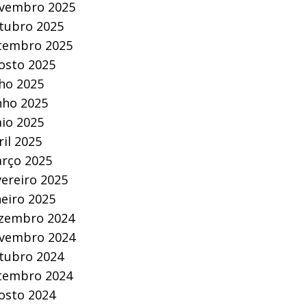
vembro 2025
tubro 2025
tembro 2025
osto 2025
lho 2025
nho 2025
io 2025
ril 2025
rço 2025
vereiro 2025
neiro 2025
zembro 2024
vembro 2024
tubro 2024
tembro 2024
osto 2024