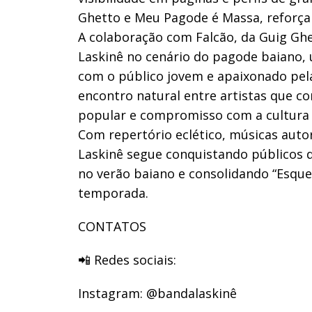
Ghetto e Meu Pagode é Massa, reforça
A colaboração com Falcão, da Guig Ghe
Laskinê no cenário do pagode baiano,
com o público jovem e apaixonado pel
encontro natural entre artistas que 
popular e compromisso com a cultura 
Com repertório eclético, músicas auto
Laskinê segue conquistando públicos d
no verão baiano e consolidando “Esqu
temporada.
CONTATOS
📲 Redes sociais:
Instagram: @bandalaskinê