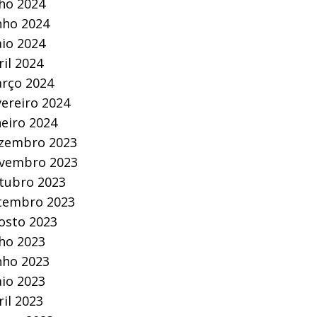
lho 2024
nho 2024
io 2024
ril 2024
rço 2024
vereiro 2024
neiro 2024
zembro 2023
vembro 2023
tubro 2023
tembro 2023
osto 2023
lho 2023
nho 2023
io 2023
ril 2023