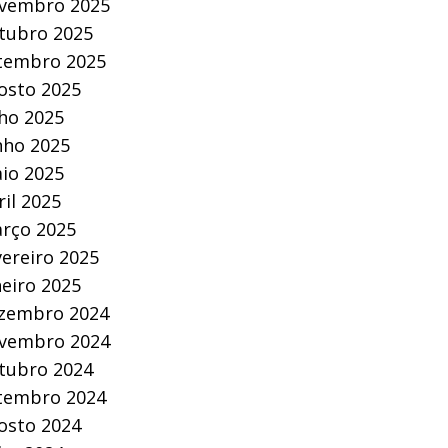
vembro 2025
tubro 2025
tembro 2025
osto 2025
lho 2025
nho 2025
io 2025
ril 2025
rço 2025
vereiro 2025
neiro 2025
zembro 2024
vembro 2024
tubro 2024
tembro 2024
osto 2024