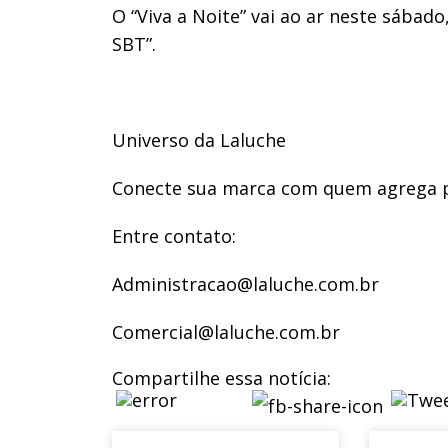
O “Viva a Noite” vai ao ar neste sábado
SBT”.
Universo da Laluche
Conecte sua marca com quem agrega pr
Entre contato:
Administracao@laluche.com.br
Comercial@laluche.com.br
Compartilhe essa notícia: