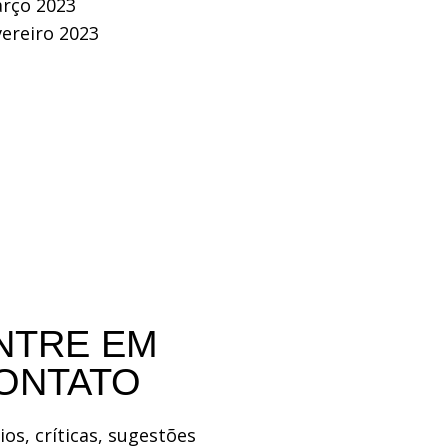
rço 2023
vereiro 2023
NTRE EM
ONTATO
ios, críticas, sugestões