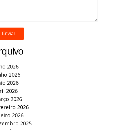
rquivo
lho 2026
nho 2026
io 2026
ril 2026
rço 2026
vereiro 2026
neiro 2026
zembro 2025