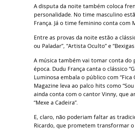
A disputa da noite também coloca fren
personalidade. No time masculino est
França. Já o time feminino conta com 
Entre as provas da noite estão a clássi
ou Paladar”, “Artista Oculto” e “Bexigas
A música também vai tomar conta do
época. Dudu França canta o clássico “G
Luminosa embala o público com “Fica C
Magazine leva ao palco hits como “Sou 
ainda conta com o cantor Vinny, que an
“Mexe a Cadeira”.
E, claro, não poderiam faltar as tradi
Ricardo, que prometem transformar o