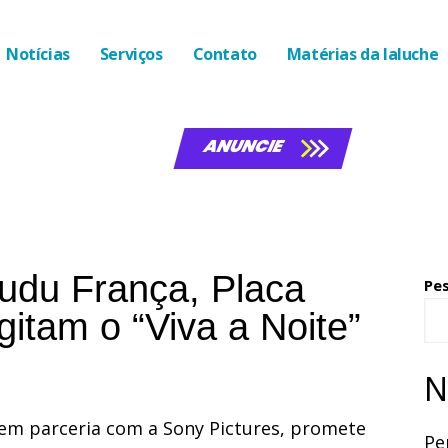
Notícias
Serviços
Contato
Matérias da laluche
ANUNCIE
udu França, Placa
Pe
itam o “Viva a Noite”
N
, em parceria com a Sony Pictures, promete
Pe