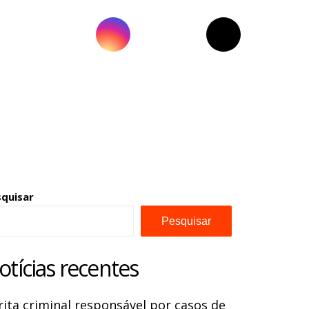
squisar
Pesquisar
otícias recentes
rita criminal responsável por casos de