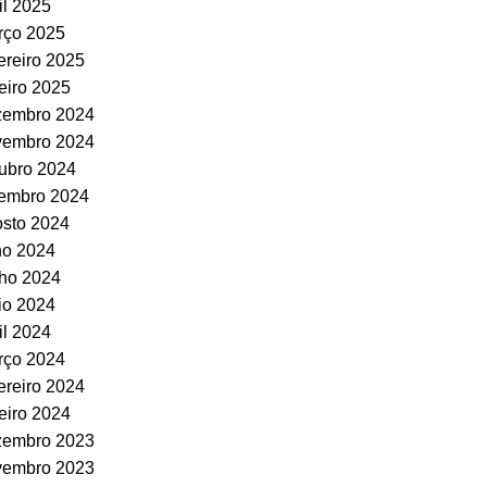
il 2025
rço 2025
ereiro 2025
eiro 2025
zembro 2024
vembro 2024
ubro 2024
tembro 2024
sto 2024
ho 2024
ho 2024
io 2024
il 2024
rço 2024
ereiro 2024
eiro 2024
zembro 2023
vembro 2023