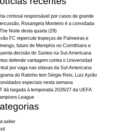
otícias recentes
ita criminal responsável por casos de grande
ercussão, Rosangela Monteiro é a convidada
The Noite desta quarta (29)
vão FC repercute tropeços de Palmeiras e
mengo, futuro de Memphis no Corinthians e
uenta decisão do Santos na Sul-Americana
tos defende vantagem contra o Universidad
tral por vaga nas oitavas da Sul-Americana
grama do Ratinho tem Sérgio Reis, Luiz Ayrão
onvidados especiais nesta semana
 dá largada à temporada 2026/27 da UEFA
ampions League
ategorias
t-seller
sil