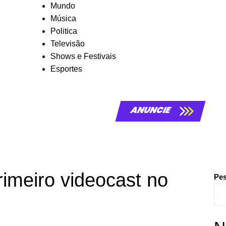
Mundo
Música
Politica
Televisão
Shows e Festivais
Esportes
ANUNCIE
imeiro videocast no
Pes