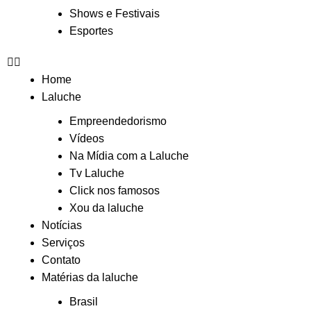
Shows e Festivais
Esportes
Home
Laluche
Empreendedorismo
Vídeos
Na Mídia com a Laluche
Tv Laluche
Click nos famosos
Xou da laluche
Notícias
Serviços
Contato
Matérias da laluche
Brasil