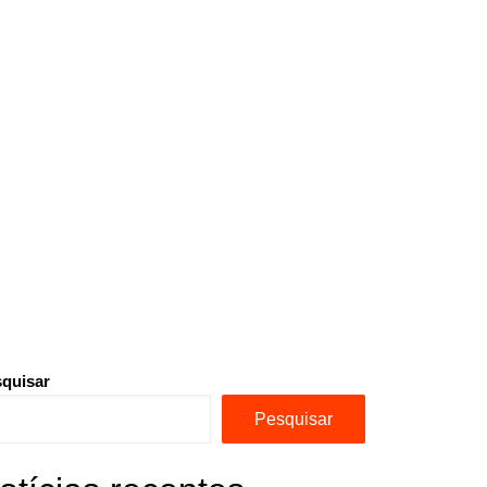
quisar
Pesquisar