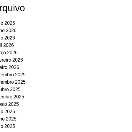
rquivo
ho 2026
ho 2026
io 2026
il 2026
rço 2026
ereiro 2026
eiro 2026
zembro 2025
vembro 2025
ubro 2025
tembro 2025
sto 2025
ho 2025
ho 2025
io 2025