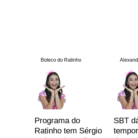
Boteco do Ratinho
Alexand
Programa do
SBT dá
Ratinho tem Sérgio
tempor