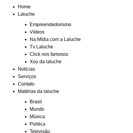
Home
Laluche
Empreendedorismo
Vídeos
Na Mídia com a Laluche
Tv Laluche
Click nos famosos
Xou da laluche
Notícias
Serviços
Contato
Matérias da laluche
Brasil
Mundo
Música
Politica
Televisão