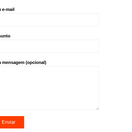
 e-mail
sunto
 mensagem (opcional)