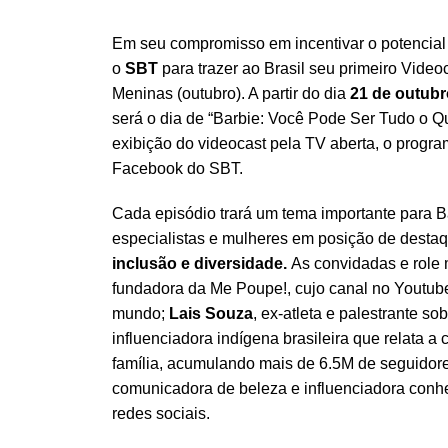
Em seu compromisso em incentivar o potencial 
o
SBT
para trazer ao Brasil seu primeiro Vide
Meninas (outubro). A partir do dia
21 de outubr
será o dia de “Barbie: Você Pode Ser Tudo o Q
exibição do videocast pela TV aberta, o progra
Facebook do SBT.
Cada episódio trará um tema importante para B
especialistas e mulheres em posição de destaq
inclusão e diversidade.
As convidadas e role
fundadora da Me Poupe!, cujo canal no Youtub
mundo;
Lais Souza
, ex-atleta e palestrante 
influenciadora indígena brasileira que relata a 
família, acumulando mais de 6.5M de seguidore
comunicadora de beleza e influenciadora conh
redes sociais.