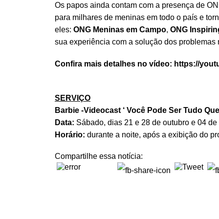
Os papos ainda contam com a presença de ON
para milhares de meninas em todo o país e to
eles:
ONG Meninas em Campo
,
ONG Inspiring
sua experiência com a solução dos problemas n
Confira mais detalhes no vídeo:
https://you
SERVIÇO
Barbie -Videocast ‘ Você Pode Ser Tudo Que
Data:
Sábado, dias 21 e 28 de outubro e 04 de
Horário:
durante a noite, após a exibição do pr
Compartilhe essa notícia: