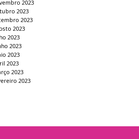
vembro 2023
tubro 2023
tembro 2023
osto 2023
lho 2023
nho 2023
io 2023
ril 2023
rço 2023
vereiro 2023