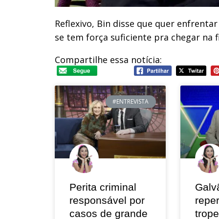
Reflexivo, Bin disse que quer enfrenta
se tem força suficiente pra chegar na fi
Compartilhe essa notícia:
#ENTREVISTA
Perita criminal
Galv
responsável por
repe
casos de grande
trop