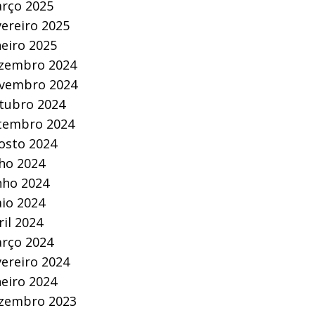
rço 2025
vereiro 2025
neiro 2025
zembro 2024
vembro 2024
tubro 2024
tembro 2024
osto 2024
lho 2024
nho 2024
io 2024
ril 2024
rço 2024
vereiro 2024
neiro 2024
zembro 2023