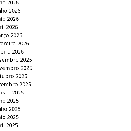
lho 2026
nho 2026
io 2026
ril 2026
rço 2026
vereiro 2026
neiro 2026
zembro 2025
vembro 2025
tubro 2025
tembro 2025
osto 2025
lho 2025
nho 2025
io 2025
ril 2025