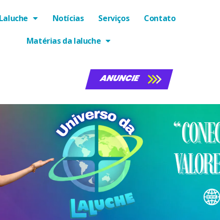
Laluche
Notícias
Serviços
Contato
Matérias da laluche
ANUNCIE