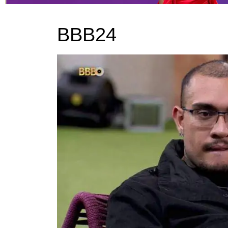
BBB24