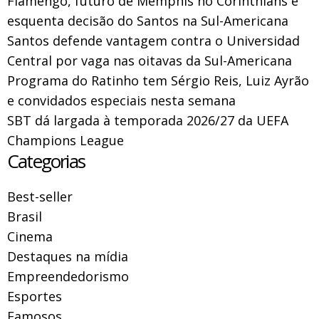
Flamengo, futuro de Memphis no Corinthians e
esquenta decisão do Santos na Sul-Americana
Santos defende vantagem contra o Universidad
Central por vaga nas oitavas da Sul-Americana
Programa do Ratinho tem Sérgio Reis, Luiz Ayrão
e convidados especiais nesta semana
SBT dá largada à temporada 2026/27 da UEFA
Champions League
Categorias
Best-seller
Brasil
Cinema
Destaques na mídia
Empreendedorismo
Esportes
Famosos