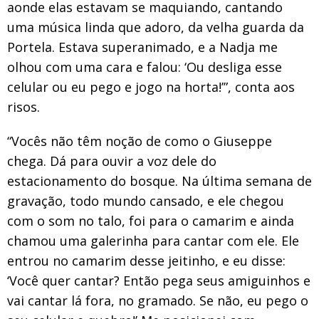
aonde elas estavam se maquiando, cantando
uma música linda que adoro, da velha guarda da
Portela. Estava superanimado, e a Nadja me
olhou com uma cara e falou: ‘Ou desliga esse
celular ou eu pego e jogo na horta!’”, conta aos
risos.
“Vocês não têm noção de como o Giuseppe
chega. Dá para ouvir a voz dele do
estacionamento do bosque. Na última semana de
gravação, todo mundo cansado, e ele chegou
com o som no talo, foi para o camarim e ainda
chamou uma galerinha para cantar com ele. Ele
entrou no camarim desse jeitinho, e eu disse:
‘Você quer cantar? Então pega seus amiguinhos e
vai cantar lá fora, no gramado. Se não, eu pego o