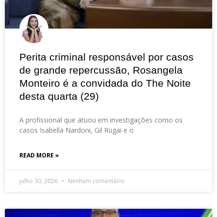
Perita criminal responsável por casos
de grande repercussão, Rosangela
Monteiro é a convidada do The Noite
desta quarta (29)
A profissional que atuou em investigações como os
casos Isabella Nardoni, Gil Rugai e o
READ MORE »
julho 30, 2026
Nenhum comentário