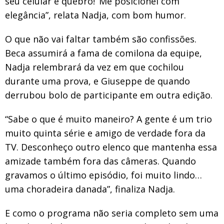
seu celular e quebro!’ Me posicionei com
elegância”, relata Nadja, com bom humor.
O que não vai faltar também são confissões.
Beca assumirá a fama de comilona da equipe,
Nadja relembrará da vez em que cochilou
durante uma prova, e Giuseppe de quando
derrubou bolo de participante em outra edição.
“Sabe o que é muito maneiro? A gente é um trio
muito quinta série e amigo de verdade fora da
TV. Desconheço outro elenco que mantenha essa
amizade também fora das câmeras. Quando
gravamos o último episódio, foi muito lindo…
uma choradeira danada”, finaliza Nadja.
E como o programa não seria completo sem uma