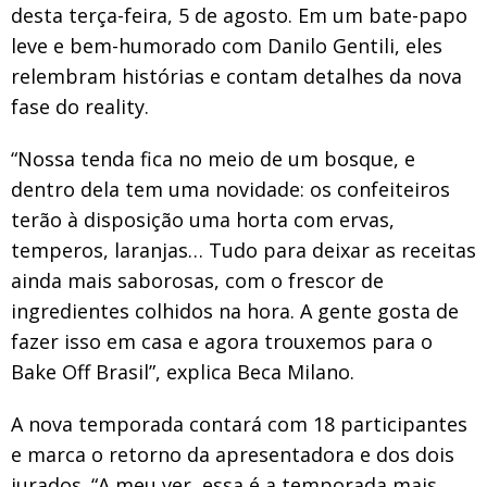
desta terça-feira, 5 de agosto. Em um bate-papo
leve e bem-humorado com Danilo Gentili, eles
relembram histórias e contam detalhes da nova
fase do reality.
“Nossa tenda fica no meio de um bosque, e
dentro dela tem uma novidade: os confeiteiros
terão à disposição uma horta com ervas,
temperos, laranjas… Tudo para deixar as receitas
ainda mais saborosas, com o frescor de
ingredientes colhidos na hora. A gente gosta de
fazer isso em casa e agora trouxemos para o
Bake Off Brasil”, explica Beca Milano.
A nova temporada contará com 18 participantes
e marca o retorno da apresentadora e dos dois
jurados. “A meu ver, essa é a temporada mais