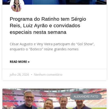
Programa do Ratinho tem Sérgio
Reis, Luiz Ayrão e convidados
especiais nesta semana
César Augusto e Viny Vieira participam do “Gol Show”,
enquanto o “Boteco” reúne grandes nomes
READ MORE »
julho 28, 2026
Nenhum comentário
ALEXANDRE PATO