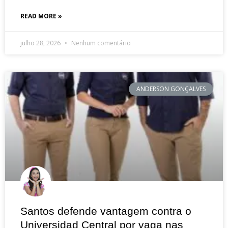
READ MORE »
julho 28, 2026
Nenhum comentário
ANDERSON GONÇALVES
Santos defende vantagem contra o
Universidad Central por vaga nas