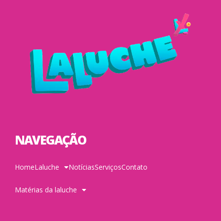
NAVEGAÇÃO
Home
Laluche
Notícias
Serviços
Contato
Matérias da laluche