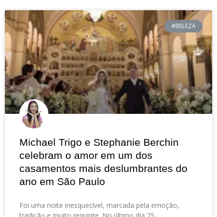
#BELEZA
Michael Trigo e Stephanie Berchin
celebram o amor em um dos
casamentos mais deslumbrantes do
ano em São Paulo
Foi uma noite inesquecível, marcada pela emoção,
tradição e muito requinte. No último dia 25