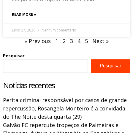
READ MORE »
julho 27, 2026
Nenhum comentário
« Previous
1
2
3
4
5
Next »
Pesquisar
Pesquisar
Notícias recentes
Perita criminal responsável por casos de grande
repercussão, Rosangela Monteiro é a convidada
do The Noite desta quarta (29)
Galvão FC repercute tropeços de Palmeiras e