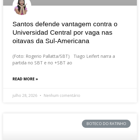
Santos defende vantagem contra o
Universidad Central por vaga nas
oitavas da Sul-Americana
(Foto: Rogerio Pallatta/SBT) Tiago Leifert narra a
partida no SBT e no +SBT ao
READ MORE »
julho 28, 2026
Nenhum comentário
BOTECO DO RATINHO