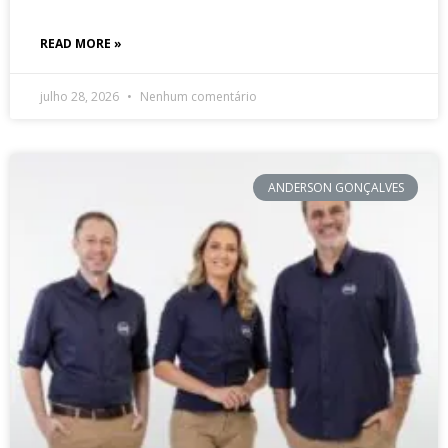
READ MORE »
julho 28, 2026
Nenhum comentário
ANDERSON GONÇALVES