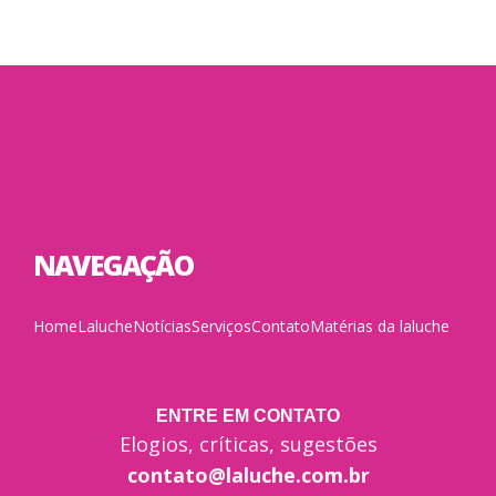
NAVEGAÇÃO
Home
Laluche
Notícias
Serviços
Contato
Matérias da laluche
ENTRE EM CONTATO
Elogios, críticas, sugestões
contato@laluche.com.br