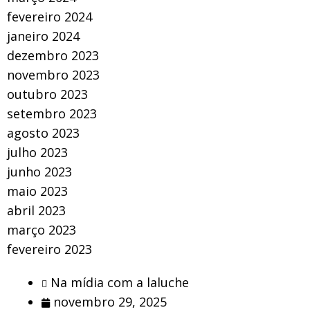
fevereiro 2024
janeiro 2024
dezembro 2023
novembro 2023
outubro 2023
setembro 2023
agosto 2023
julho 2023
junho 2023
maio 2023
abril 2023
março 2023
fevereiro 2023
Na mídia com a laluche
novembro 29, 2025