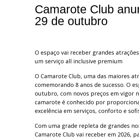
Camarote Club anunc
29 de outubro
O espaço vai receber grandes atrações 
um serviço all inclusive premium
O Camarote Club, uma das maiores atr
comemorando 8 anos de sucesso. O espa
outubro, com novos preços em vigor no
camarote é conhecido por proporcionar
excelência em serviços, conforto e so
Com uma grade repleta de grandes nom
Camarote Club vai receber em 2026, par