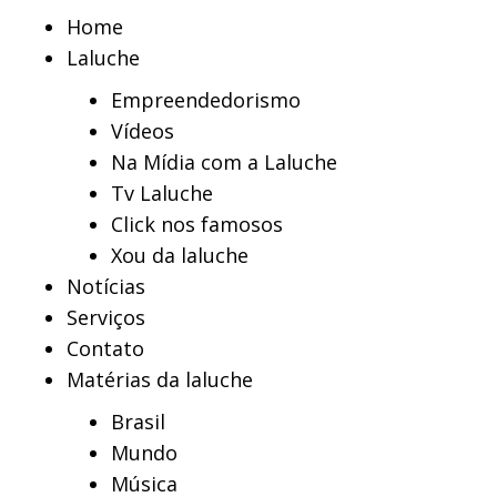
Home
Laluche
Empreendedorismo
Vídeos
Na Mídia com a Laluche
Tv Laluche
Click nos famosos
Xou da laluche
Notícias
Serviços
Contato
Matérias da laluche
Brasil
Mundo
Música