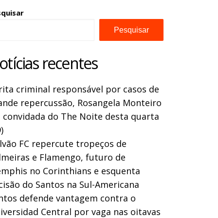
squisar
Pesquisar
otícias recentes
rita criminal responsável por casos de
ande repercussão, Rosangela Monteiro
a convidada do The Noite desta quarta
)
lvão FC repercute tropeços de
lmeiras e Flamengo, futuro de
mphis no Corinthians e esquenta
cisão do Santos na Sul-Americana
ntos defende vantagem contra o
iversidad Central por vaga nas oitavas