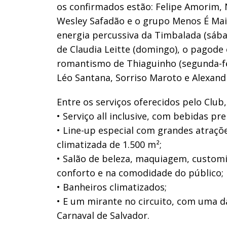
os confirmados estão: Felipe Amorim, N
Wesley Safadão e o grupo Menos É Mais
energia percussiva da Timbalada (sábad
de Claudia Leitte (domingo), o pagode
romantismo de Thiaguinho (segunda-feir
Léo Santana, Sorriso Maroto e Alexand
Entre os serviços oferecidos pelo Club
• Serviço all inclusive, com bebidas p
• Line-up especial com grandes atraçõ
climatizada de 1.500 m²;
• Salão de beleza, maquiagem, custom
conforto e na comodidade do público;
• Banheiros climatizados;
• E um mirante no circuito, com uma da
Carnaval de Salvador.