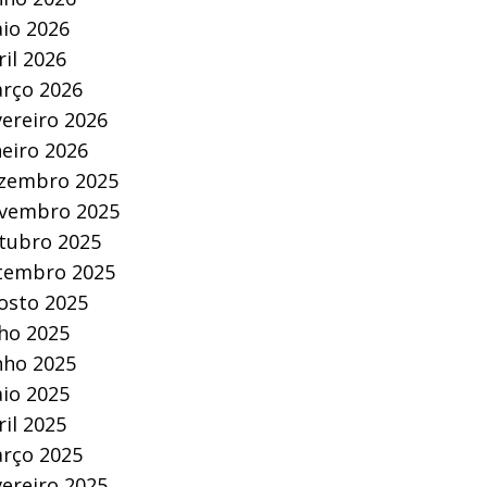
io 2026
ril 2026
rço 2026
vereiro 2026
neiro 2026
zembro 2025
vembro 2025
tubro 2025
tembro 2025
osto 2025
lho 2025
nho 2025
io 2025
ril 2025
rço 2025
vereiro 2025