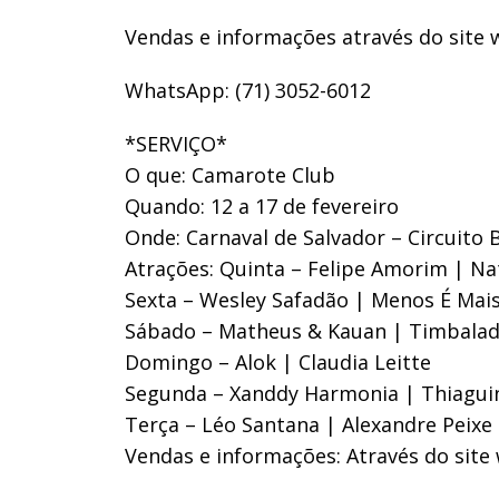
Vendas e informações através do site
WhatsApp: (71) 3052-6012
*SERVIÇO*
O que: Camarote Club
Quando: 12 a 17 de fevereiro
Onde: Carnaval de Salvador – Circuito
Atrações: Quinta – Felipe Amorim | Na
Sexta – Wesley Safadão | Menos É Mai
Sábado – Matheus & Kauan | Timbala
Domingo – Alok | Claudia Leitte
Segunda – Xanddy Harmonia | Thiagui
Terça – Léo Santana | Alexandre Peixe
Vendas e informações: Através do site