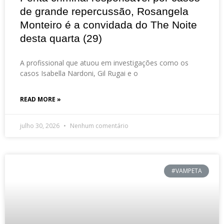
de grande repercussão, Rosangela
Monteiro é a convidada do The Noite
desta quarta (29)
A profissional que atuou em investigações como os
casos Isabella Nardoni, Gil Rugai e o
READ MORE »
julho 30, 2026
Nenhum comentário
#VAMPETA