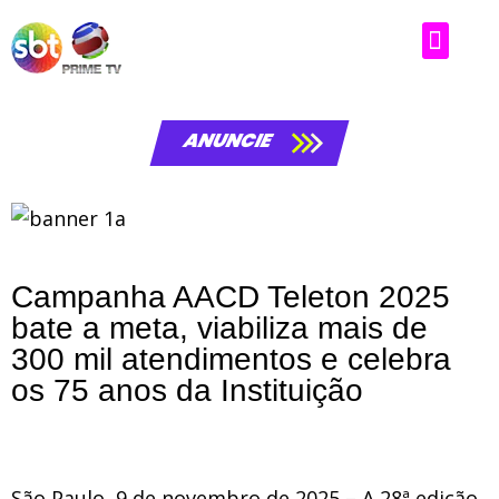
ANUNCIE
Campanha AACD Teleton 2025
bate a meta, viabiliza mais de
300 mil atendimentos e celebra
os 75 anos da Instituição
São Paulo, 9 de novembro de 2025 – A 28ª edição