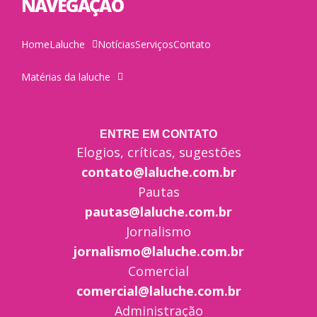
NAVEGAÇÃO
Home
Laluche
Notícias
Serviços
Contato
Matérias da laluche
ENTRE EM CONTATO
Elogios, críticas, sugestões
contato@laluche.com.br
Pautas
pautas@laluche.com.br
Jornalismo
jornalismo@laluche.com.br
Comercial
comercial@laluche.com.br
Administração