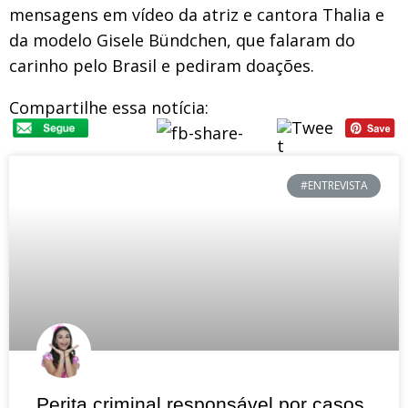
mensagens em vídeo da atriz e cantora Thalia e
da modelo Gisele Bündchen, que falaram do
carinho pelo Brasil e pediram doações.
Compartilhe essa notícia:
#ENTREVISTA
Perita criminal responsável por casos