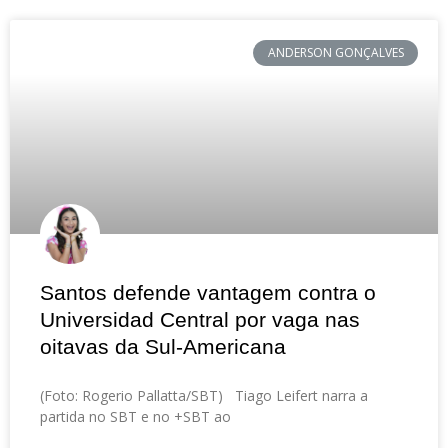
ANDERSON GONÇALVES
Santos defende vantagem contra o
Universidad Central por vaga nas
oitavas da Sul-Americana
(Foto: Rogerio Pallatta/SBT) Tiago Leifert narra a
partida no SBT e no +SBT ao