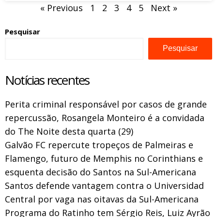
« Previous
1
2
3
4
5
Next »
Pesquisar
Pesquisar
Notícias recentes
Perita criminal responsável por casos de grande
repercussão, Rosangela Monteiro é a convidada
do The Noite desta quarta (29)
Galvão FC repercute tropeços de Palmeiras e
Flamengo, futuro de Memphis no Corinthians e
esquenta decisão do Santos na Sul-Americana
Santos defende vantagem contra o Universidad
Central por vaga nas oitavas da Sul-Americana
Programa do Ratinho tem Sérgio Reis, Luiz Ayrão