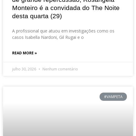
Monteiro é a convidada do The Noite
desta quarta (29)
A profissional que atuou em investigações como os
casos Isabella Nardoni, Gil Rugai e o
READ MORE »
julho 30, 2026
Nenhum comentário
#VAMPETA