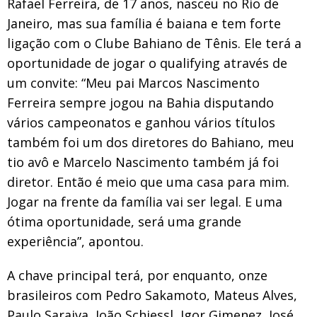
Rafael Ferreira, de 17 anos, nasceu no Rio de
Janeiro, mas sua família é baiana e tem forte
ligação com o Clube Bahiano de Tênis. Ele terá a
oportunidade de jogar o qualifying através de
um convite: “Meu pai Marcos Nascimento
Ferreira sempre jogou na Bahia disputando
vários campeonatos e ganhou vários títulos
também foi um dos diretores do Bahiano, meu
tio avô e Marcelo Nascimento também já foi
diretor. Então é meio que uma casa para mim.
Jogar na frente da família vai ser legal. E uma
ótima oportunidade, será uma grande
experiência”, apontou.
A chave principal terá, por enquanto, onze
brasileiros com Pedro Sakamoto, Mateus Alves,
Paulo Saraiva, João Schiessl, Igor Gimenez, José