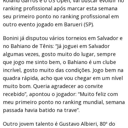
Roland Garros e o US Open, vai buscar evoluir no
ranking profissional após marcar esta semana
seu primeiro ponto no ranking profissional em
outro evento jogado em Barueri (SP).
Bonini já disputou vários torneios em Salvador e
no Bahiano de Tênis: “Já joguei em Salvador
algumas vezes, gosto muito do lugar, sempre
que jogo me sinto bem, o Bahiano é um clube
incrível, gosto muito das condições. Jogo bem na
quadra rápida, acho que vou chegar em um nível
muito bom. Queria agradecer ao convite
recebido”, apontou o jogador: “Muito feliz com
meu primeiro ponto no ranking mundial, semana
passada havia batido na trave”.
Outro jovem talento é Gustavo Albieri, 80º do