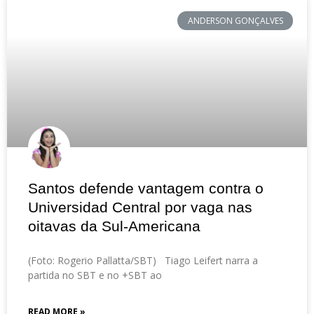
ANDERSON GONÇALVES
Santos defende vantagem contra o
Universidad Central por vaga nas
oitavas da Sul-Americana
(Foto: Rogerio Pallatta/SBT) Tiago Leifert narra a
partida no SBT e no +SBT ao
READ MORE »