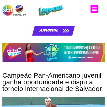
Matérias da laluche
ANUNCIE
Campeão Pan-Americano juvenil
ganha oportunidade e disputa
torneio internacional de Salvador