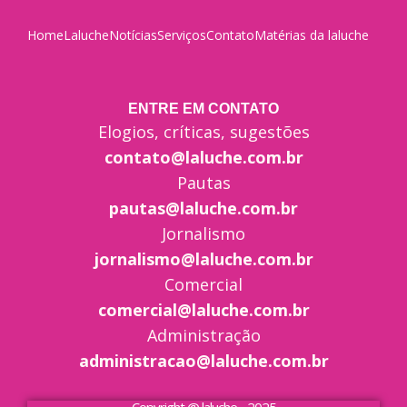
Home
Laluche
Notícias
Serviços
Contato
Matérias da laluche
ENTRE EM CONTATO
Elogios, críticas, sugestões
contato@laluche.com.br
Pautas
pautas@laluche.com.br
Jornalismo
jornalismo@laluche.com.br
Comercial
comercial@laluche.com.br
Administração
administracao@laluche.com.br