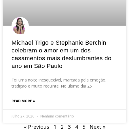
Michael Trigo e Stephanie Berchin
celebram o amor em um dos
casamentos mais deslumbrantes do
ano em São Paulo
Foi uma noite inesquecível, marcada pela emoção,
tradição e muito requinte. No último dia 25
READ MORE »
julho 27, 2026
Nenhum comentário
« Previous
1
2
3
4
5
Next »