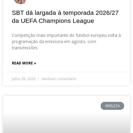
SBT dá largada à temporada 2026/27
da UEFA Champions League
Competição mais importante do futebol europeu volta à
programação da emissora em agosto, com
transmissões
READ MORE »
julho 28, 2026
Nenhum comentário
#BELEZA