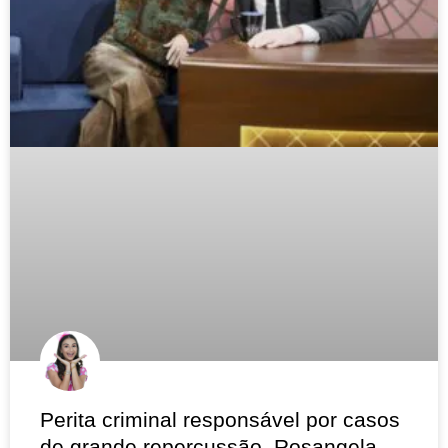
Perita criminal responsável por casos
de grande repercussão, Rosangela