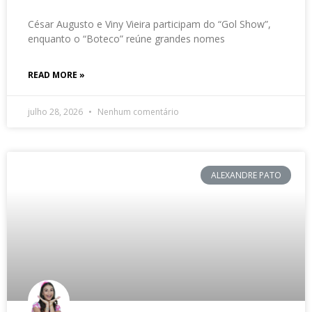
César Augusto e Viny Vieira participam do “Gol Show”,
enquanto o “Boteco” reúne grandes nomes
READ MORE »
julho 28, 2026
Nenhum comentário
ALEXANDRE PATO