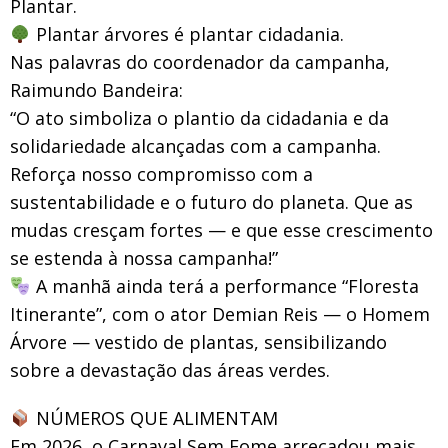
Plantar.
Plantar árvores é plantar cidadania.
Nas palavras do coordenador da campanha,
Raimundo Bandeira:
“O ato simboliza o plantio da cidadania e da
solidariedade alcançadas com a campanha.
Reforça nosso compromisso com a
sustentabilidade e o futuro do planeta. Que as
mudas cresçam fortes — e que esse crescimento
se estenda à nossa campanha!”
A manhã ainda terá a performance “Floresta
Itinerante”, com o ator Demian Reis — o Homem
Árvore — vestido de plantas, sensibilizando
sobre a devastação das áreas verdes.
NÚMEROS QUE ALIMENTAM
Em 2026, o Carnaval Sem Fome arrecadou mais