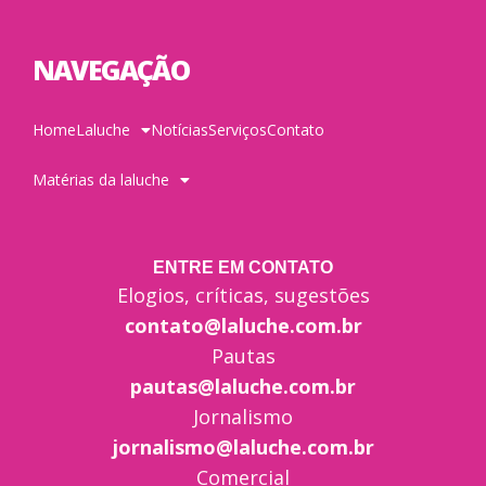
NAVEGAÇÃO
Home
Laluche
Notícias
Serviços
Contato
Matérias da laluche
ENTRE EM CONTATO
Elogios, críticas, sugestões
contato@laluche.com.br
Pautas
pautas@laluche.com.br
Jornalismo
jornalismo@laluche.com.br
Comercial