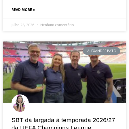
READ MORE »
julho 28, 2026
Nenhum comentário
ALEXANDRE PATO
SBT dá largada à temporada 2026/27
da UEFA Champions League