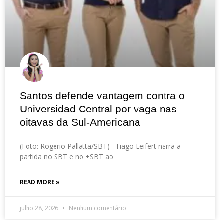
Santos defende vantagem contra o
Universidad Central por vaga nas
oitavas da Sul-Americana
(Foto: Rogerio Pallatta/SBT) Tiago Leifert narra a
partida no SBT e no +SBT ao
READ MORE »
julho 28, 2026
Nenhum comentário