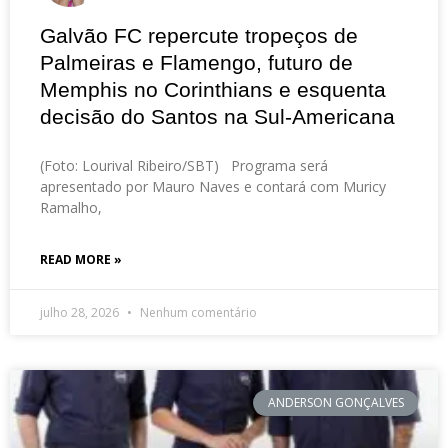
Galvão FC repercute tropeços de
Palmeiras e Flamengo, futuro de
Memphis no Corinthians e esquenta
decisão do Santos na Sul-Americana
(Foto: Lourival Ribeiro/SBT) Programa será
apresentado por Mauro Naves e contará com Muricy
Ramalho,
READ MORE »
julho 28, 2026
Nenhum comentário
ANDERSON GONÇALVES