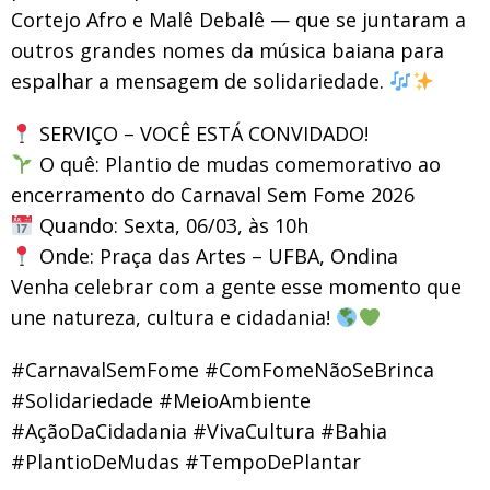
Cortejo Afro e Malê Debalê — que se juntaram a
outros grandes nomes da música baiana para
espalhar a mensagem de solidariedade.
SERVIÇO – VOCÊ ESTÁ CONVIDADO!
O quê: Plantio de mudas comemorativo ao
encerramento do Carnaval Sem Fome 2026
Quando: Sexta, 06/03, às 10h
Onde: Praça das Artes – UFBA, Ondina
Venha celebrar com a gente esse momento que
une natureza, cultura e cidadania!
#CarnavalSemFome #ComFomeNãoSeBrinca
#Solidariedade #MeioAmbiente
#AçãoDaCidadania #VivaCultura #Bahia
#PlantioDeMudas #TempoDePlantar