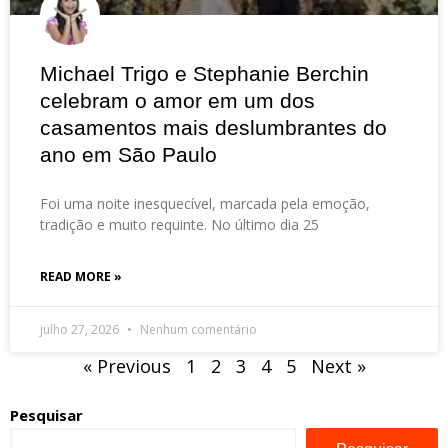
Michael Trigo e Stephanie Berchin
celebram o amor em um dos
casamentos mais deslumbrantes do
ano em São Paulo
Foi uma noite inesquecível, marcada pela emoção,
tradição e muito requinte. No último dia 25
READ MORE »
julho 27, 2026
Nenhum comentário
« Previous
1
2
3
4
5
Next »
Pesquisar