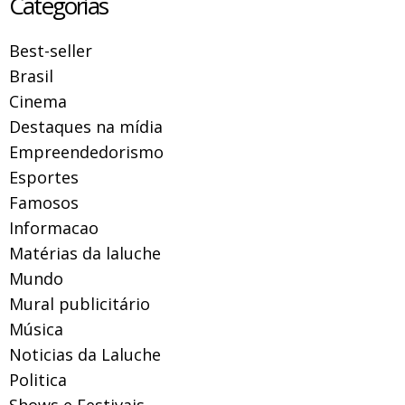
Categorias
Best-seller
Brasil
Cinema
Destaques na mídia
Empreendedorismo
Esportes
Famosos
Informacao
Matérias da laluche
Mundo
Mural publicitário
Música
Noticias da Laluche
Politica
Shows e Festivais