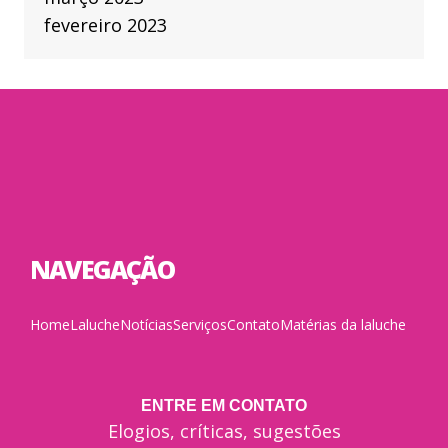
fevereiro 2023
NAVEGAÇÃO
Home
Laluche
Notícias
Serviços
Contato
Matérias da laluche
ENTRE EM CONTATO
Elogios, críticas, sugestões