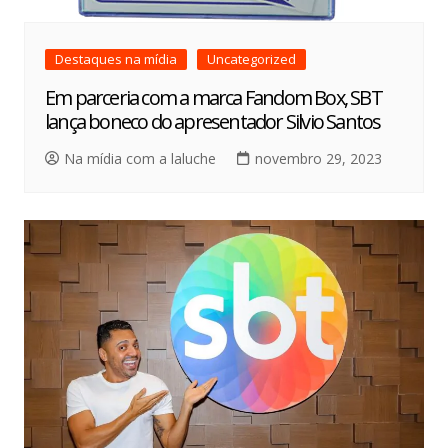
Destaques na mídia
Uncategorized
Em parceria com a marca Fandom Box, SBT
lança boneco do apresentador Silvio Santos
Na mídia com a laluche
novembro 29, 2023