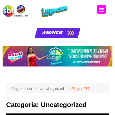
Matérias da laluche
ANUNCIE
Página inicial
Uncategorized
Página 239
Categoria:
Uncategorized