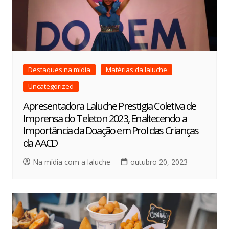
Destaques na mídia
Matérias da laluche
Uncategorized
Apresentadora Laluche Prestigia Coletiva de
Imprensa do Teleton 2023, Enaltecendo a
Importância da Doação em Prol das Crianças
da AACD
Na mídia com a laluche
outubro 20, 2023