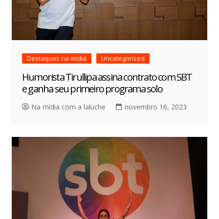
Destaques na mídia
Uncategorized
Humorista Tirullipa assina contrato com SBT
e ganha seu primeiro programa solo
Na mídia com a laluche
novembro 16, 2023