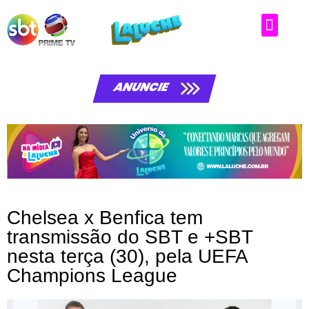
Matérias da laluche
ANUNCIE
Chelsea x Benfica tem
transmissão do SBT e +SBT
nesta terça (30), pela UEFA
Champions League