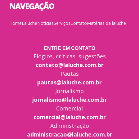
NAVEGAÇÃO
Home
Laluche
Notícias
Serviços
Contato
Matérias da laluche
ENTRE EM CONTATO
Elogios, críticas, sugestões
contato@laluche.com.br
Pautas
pautas@laluche.com.br
Jornalismo
jornalismo@laluche.com.br
Comercial
comercial@laluche.com.br
Administração
administracao@laluche.com.br