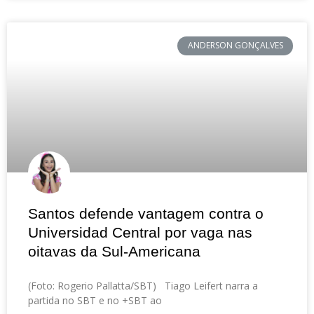
ANDERSON GONÇALVES
Santos defende vantagem contra o
Universidad Central por vaga nas
oitavas da Sul-Americana
(Foto: Rogerio Pallatta/SBT) Tiago Leifert narra a
partida no SBT e no +SBT ao