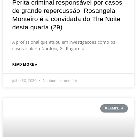
Perita criminal responsável por casos
de grande repercussão, Rosangela
Monteiro é a convidada do The Noite
desta quarta (29)
A profissional que atuou em investigações como os
casos Isabella Nardoni, Gil Rugai e o
READ MORE »
julho 30, 2026
Nenhum comentário
#VAMPETA