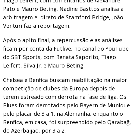
Tiago Leifert, com comentários de Alexandre
Pato e Mauro Beting. Nadine Basttos analisa a
arbitragem e, direto de Stamford Bridge, João
Venturi faz a reportagem.
Após o apito final, a repercussão e as análises
ficam por conta da Futlive, no canal do YouTube
do SBT Sports, com Renata Saporito, Tiago
Leifert, Silva Jr. e Mauro Beting.
Chelsea e Benfica buscam reabilitação na maior
competição de clubes da Europa depois de
terem estreado com derrota na fase de liga. Os
Blues foram derrotados pelo Bayern de Munique
pelo placar de 3 a 1, na Alemanha, enquanto o
Benfica, em casa, foi surpreendido pelo Qarabağ,
do Azerbaijão, por 3 a 2.