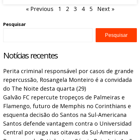
« Previous
1
2
3
4
5
Next »
Pesquisar
Pesquisar
Notícias recentes
Perita criminal responsável por casos de grande
repercussão, Rosangela Monteiro é a convidada
do The Noite desta quarta (29)
Galvão FC repercute tropeços de Palmeiras e
Flamengo, futuro de Memphis no Corinthians e
esquenta decisão do Santos na Sul-Americana
Santos defende vantagem contra o Universidad
Central por vaga nas oitavas da Sul-Americana