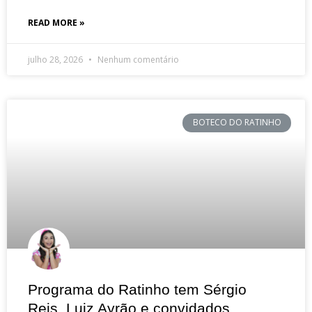
READ MORE »
julho 28, 2026
Nenhum comentário
BOTECO DO RATINHO
Programa do Ratinho tem Sérgio
Reis, Luiz Ayrão e convidados