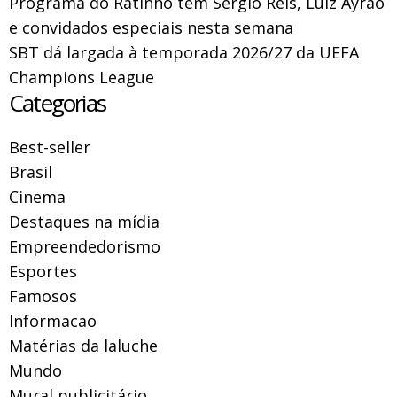
Programa do Ratinho tem Sérgio Reis, Luiz Ayrão
e convidados especiais nesta semana
SBT dá largada à temporada 2026/27 da UEFA
Champions League
Categorias
Best-seller
Brasil
Cinema
Destaques na mídia
Empreendedorismo
Esportes
Famosos
Informacao
Matérias da laluche
Mundo
Mural publicitário