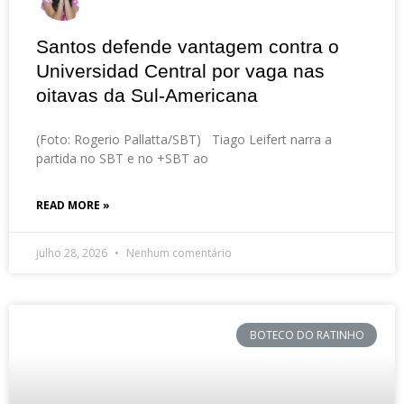
Santos defende vantagem contra o
Universidad Central por vaga nas
oitavas da Sul-Americana
(Foto: Rogerio Pallatta/SBT) Tiago Leifert narra a
partida no SBT e no +SBT ao
READ MORE »
julho 28, 2026
Nenhum comentário
BOTECO DO RATINHO