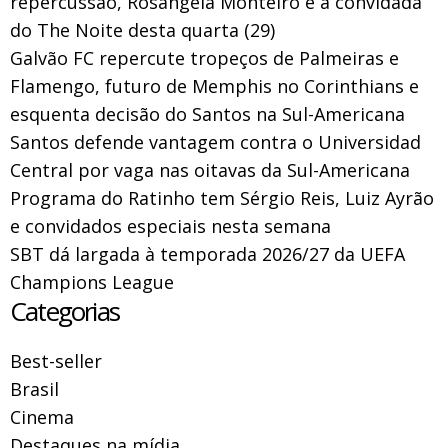
repercussão, Rosangela Monteiro é a convidada
do The Noite desta quarta (29)
Galvão FC repercute tropeços de Palmeiras e
Flamengo, futuro de Memphis no Corinthians e
esquenta decisão do Santos na Sul-Americana
Santos defende vantagem contra o Universidad
Central por vaga nas oitavas da Sul-Americana
Programa do Ratinho tem Sérgio Reis, Luiz Ayrão
e convidados especiais nesta semana
SBT dá largada à temporada 2026/27 da UEFA
Champions League
Categorias
Best-seller
Brasil
Cinema
Destaques na mídia