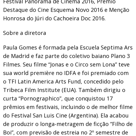
Festival Panorama de Cinema 2016, Prêmio
Destaque do Cine Esquema Novo 2016 e Menção
Honrosa do Júri do Cachoeira Doc 2016.
Sobre a diretora
Paula Gomes é formada pela Escuela Septima Ars
de Madrid e faz parte do coletivo baiano Plano 3
Filmes. Seu filme “Jonas e o Circo sem Lona” teve
sua world première no IDFA e foi premiado com
o TFI Latin America Arts Fund, concedido pelo
Tribeca Film Institute (EUA). Também dirigiu o
curta “Pornographico”, que conquistou 17
prêmios em festivais, incluindo o de melhor filme
do Festival San Luis Cine (Argentina). Ela acabou
de produzir o longa-metragem de ficção “Filho de
Boi”, com previsão de estreia no 2º semestre de