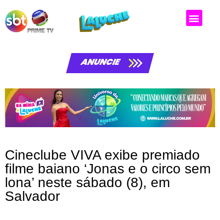
Matérias da laluche
ANUNCIE
Cineclube VIVA exibe premiado
filme baiano ‘Jonas e o circo sem
lona’ neste sábado (8), em
Salvador