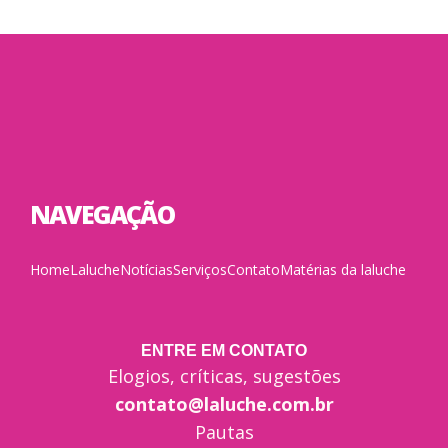
NAVEGAÇÃO
Home
Laluche
Notícias
Serviços
Contato
Matérias da laluche
ENTRE EM CONTATO
Elogios, críticas, sugestões
contato@laluche.com.br
Pautas