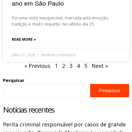
ano em São Paulo
Foi uma noite inesquecível, marcada pela emoção,
tradição e muito requinte. No último dia 25
READ MORE »
julho 27, 2026
Nenhum comentário
« Previous
1
2
3
4
5
Next »
Pesquisar
Pesquisar
Notícias recentes
Perita criminal responsável por casos de grande